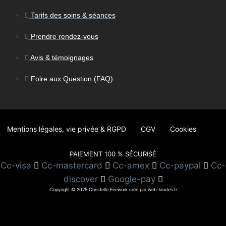
Tarifs des soins & séances
Prendre rendez-vous
Avis & témoignages
Foire aux Question (FAQ)
Mentions légales, vie privée & RGPD
CGV
Cookies
PAIEMENT 100 % SÉCURISÉ
Cc-visa
Cc-mastercard
Cc-amex
Cc-paypal
Cc-
discover
Google-pay
Copyright © 2025 Christelle Firework crée par web-landes.fr