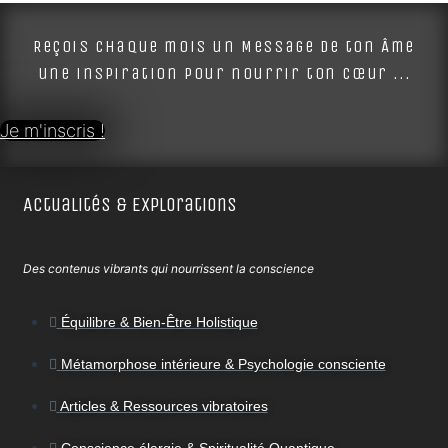
Alternative:
Reçois chaque mois un Message de ton Âme
une inspiration pour nourrir ton cœur ...
Je m'inscris !
Actualités & Explorations
Des contenus vibrants qui nourrissent la conscience
Équilibre & Bien-Être Holistique
Métamorphose intérieure & Psychologie consciente
Articles & Ressources vibratoires