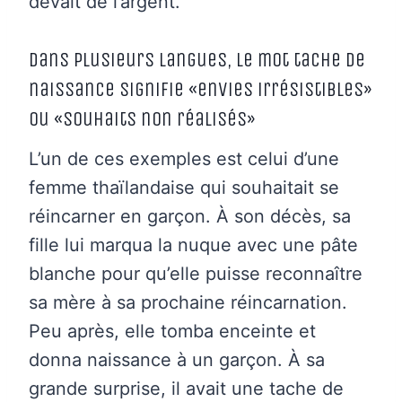
devait de l’argent.
Dans plusieurs langues, le mot tache de
naissance signifie «envies irrésistibles»
ou «souhaits non réalisés»
L’un de ces exemples est celui d’une
femme thaïlandaise qui souhaitait se
réincarner en garçon. À son décès, sa
fille lui marqua la nuque avec une pâte
blanche pour qu’elle puisse reconnaître
sa mère à sa prochaine réincarnation.
Peu après, elle tomba enceinte et
donna naissance à un garçon. À sa
grande surprise, il avait une tache de