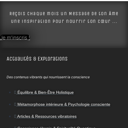
Alternative:
Reçois chaque mois un Message de ton Âme
une inspiration pour nourrir ton cœur ...
Je m'inscris !
Actualités & Explorations
Des contenus vibrants qui nourrissent la conscience
Équilibre & Bien-Être Holistique
Métamorphose intérieure & Psychologie consciente
Articles & Ressources vibratoires