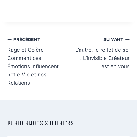
Navigation
PRÉCÉDENT
SUIVANT
de
Rage et Colère :
L’autre, le reflet de soi
Comment ces
: L’invisible Créateur
l’article
Émotions Influencent
est en vous
notre Vie et nos
Relations
Publications similaires