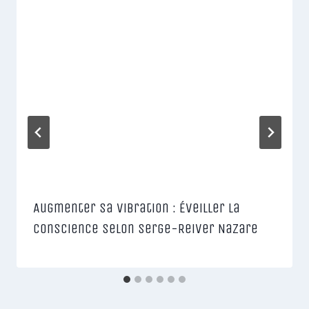
Augmenter sa vibration : Éveiller la
conscience selon Serge-Reiver Nazare