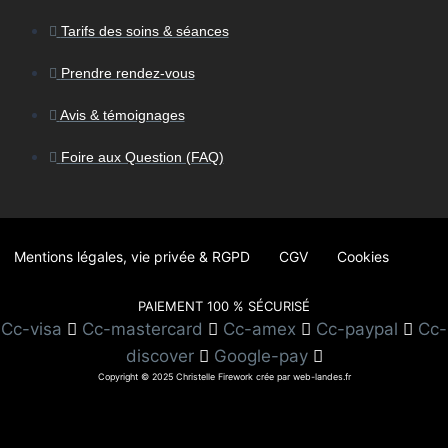
Tarifs des soins & séances
Prendre rendez-vous
Avis & témoignages
Foire aux Question (FAQ)
Mentions légales, vie privée & RGPD
CGV
Cookies
PAIEMENT 100 % SÉCURISÉ
Cc-visa
Cc-mastercard
Cc-amex
Cc-paypal
Cc-
discover
Google-pay
Copyright © 2025 Christelle Firework crée par web-landes.fr