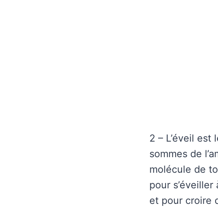
2 – L’éveil est
sommes de l’am
molécule de tou
pour s’éveille
et pour croire 