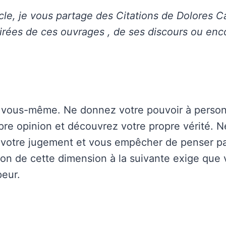
icle, je vous partage des Citations de Dolores 
 tirées de ces ouvrages , de ses discours ou enc
 vous-même. Ne donnez votre pouvoir à person
pre opinion et découvrez votre propre vérité. Ne
r votre jugement et vous empêcher de penser 
ion de cette dimension à la suivante exige que
peur.