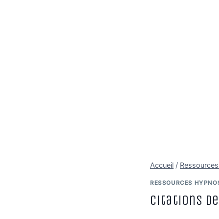
Accueil
/
Ressource
RESSOURCES HYPNOS
Citations d