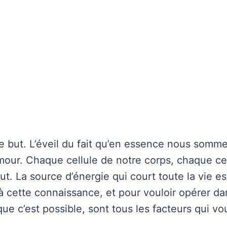
 le but. L’éveil du fait qu’en essence nous somm
our. Chaque cellule de notre corps, chaque cel
t. La source d’énergie qui court toute la vie e
r à cette connaissance, et pour vouloir opérer d
que c’est possible, sont tous les facteurs qui vo