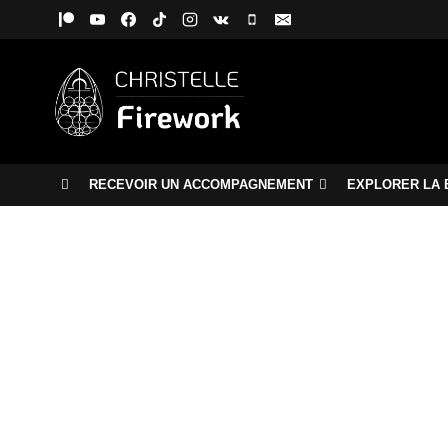
Aller
au
contenu
RECEVOIR UN ACCOMPAGNEMENT
EXPLORER LA 