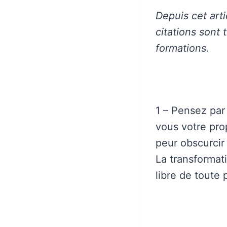
Depuis cet art
citations sont
formations.
1 – Pensez par
vous votre pro
peur obscurci
La transformat
libre de toute 