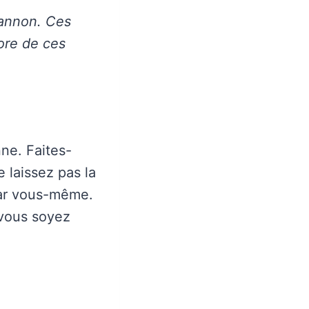
Cannon. Ces
ore de ces
ne. Faites-
 laissez pas la
par vous-même.
 vous soyez