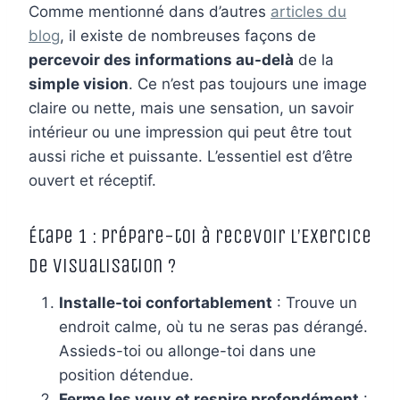
Comme mentionné dans d’autres
articles du
blog
, il existe de nombreuses façons de
percevoir des informations au-delà
de la
simple vision
. Ce n’est pas toujours une image
claire ou nette, mais une sensation, un savoir
intérieur ou une impression qui peut être tout
aussi riche et puissante. L’essentiel est d’être
ouvert et réceptif.
Étape 1 : Prépare-toi à recevoir l’Exercice
de Visualisation ?
Installe-toi confortablement
: Trouve un
endroit calme, où tu ne seras pas dérangé.
Assieds-toi ou allonge-toi dans une
position détendue.
Ferme les yeux et respire profondément
: