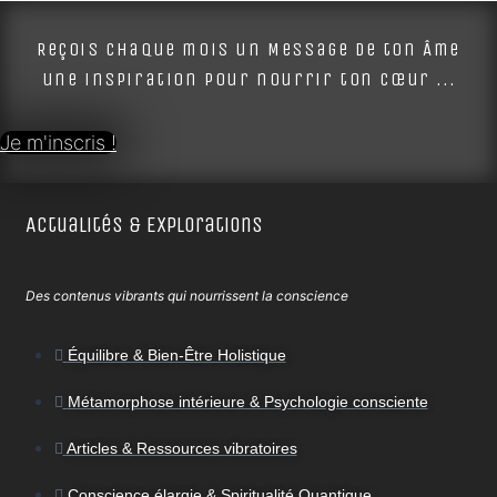
Alternative:
Reçois chaque mois un Message de ton Âme
une inspiration pour nourrir ton cœur ...
Je m'inscris !
Actualités & Explorations
Des contenus vibrants qui nourrissent la conscience
Équilibre & Bien-Être Holistique
Métamorphose intérieure & Psychologie consciente
Articles & Ressources vibratoires
Conscience élargie & Spiritualité Quantique