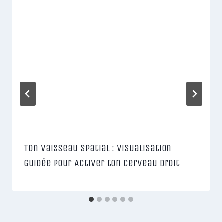
Ton Vaisseau Spatial : Visualisation
Guidée pour Activer ton Cerveau Droit