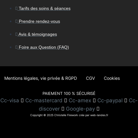
Tarifs des soins & séances
Prendre rendez-vous
Avis & témoignages
Foire aux Question (FAQ)
Mentions légales, vie privée & RGPD
CGV
Cookies
PAIEMENT 100 % SÉCURISÉ
Cc-visa
Cc-mastercard
Cc-amex
Cc-paypal
Cc-
discover
Google-pay
Copyright © 2025 Christelle Firework crée par web-landes.fr