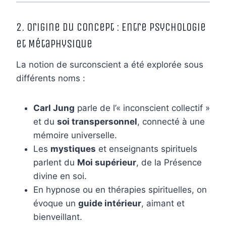
2. Origine du Concept : Entre Psychologie
et Métaphysique
La notion de surconscient a été explorée sous
différents noms :
Carl Jung
parle de l’« inconscient collectif »
et du
soi transpersonnel
, connecté à une
mémoire universelle.
Les
mystiques
et enseignants spirituels
parlent du
Moi supérieur
, de la Présence
divine en soi.
En hypnose ou en thérapies spirituelles, on
évoque un
guide intérieur
, aimant et
bienveillant.