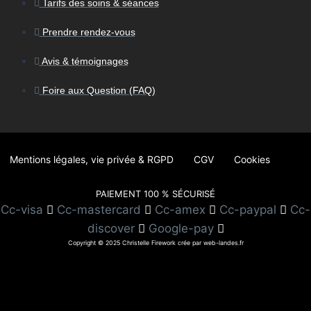
Tarifs des soins & séances
Prendre rendez-vous
Avis & témoignages
Foire aux Question (FAQ)
Mentions légales, vie privée & RGPD
CGV
Cookies
PAIEMENT 100 % SÉCURISÉ
Cc-visa
Cc-mastercard
Cc-amex
Cc-paypal
Cc-
discover
Google-pay
Copyright © 2025 Christelle Firework crée par web-landes.fr