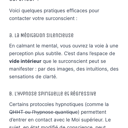
Voici quelques pratiques efficaces pour
contacter votre surconscient :
a. La Méditation Silencieuse
En calmant le mental, vous ouvrez la voie à une
perception plus subtile. C’est dans l’espace de
vide intérieur
que le surconscient peut se
manifester : par des images, des intuitions, des
sensations de clarté.
b. L’Hypnose Spirituelle et Régressive
Certains protocoles hypnotiques (comme la
QHHT ou l’hypnose quantique
) permettent
d’entrer en contact avec le Moi supérieur. Le
sujet, en état modifié de conscience, peut