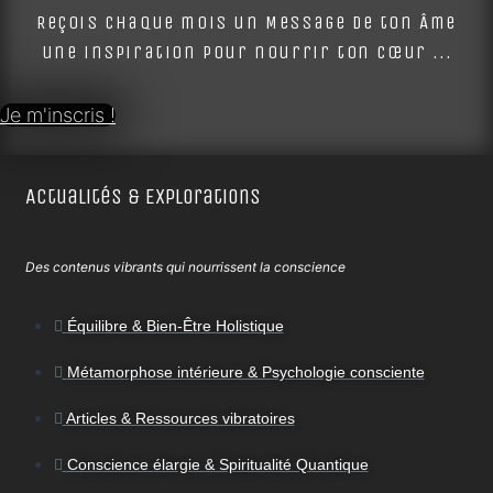
Reçois chaque mois un Message de ton Âme
une inspiration pour nourrir ton cœur ...
Je m'inscris !
Actualités & Explorations
Des contenus vibrants qui nourrissent la conscience
Équilibre & Bien-Être Holistique
Métamorphose intérieure & Psychologie consciente
Articles & Ressources vibratoires
Conscience élargie & Spiritualité Quantique