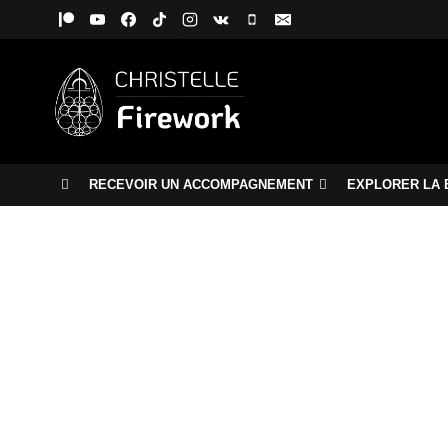
Aller
au
contenu
RECEVOIR UN ACCOMPAGNEMENT
EXPLORER LA 