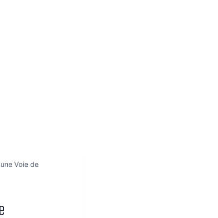
 une Voie de
e