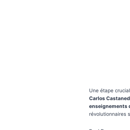
Une étape crucia
Carlos Castane
enseignements d
révolutionnaires s