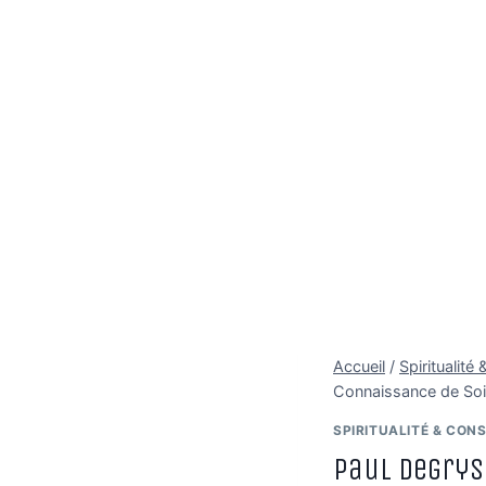
Accueil
/
Spiritualit
Connaissance de Soi 
SPIRITUALITÉ & CON
Paul Degrys