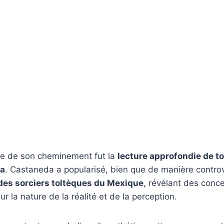
le de son cheminement fut la
lecture approfondie de t
da
. Castaneda a popularisé, bien que de manière controv
es sorciers toltèques du Mexique
, révélant des conc
ur la nature de la réalité et de la perception.