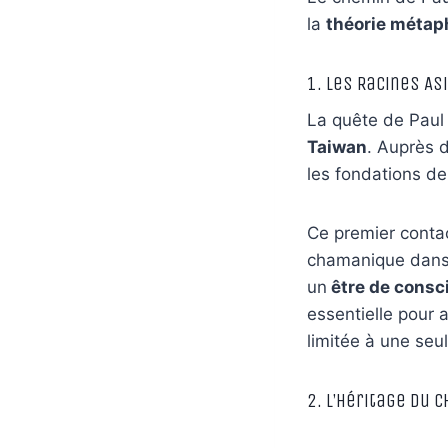
la
théorie métap
1. Les Racines As
La quête de Paul 
Taiwan
. Auprès d
les fondations d
Ce premier conta
chamanique dans 
un
être de consc
essentielle pour 
limitée à une seul
2. L’Héritage du