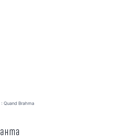
e : Quand Brahma
Brahma