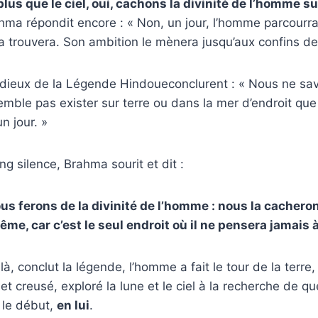
 plus que le ciel, oui, cachons la divinité de l’homme su
ma répondit encore : « Non, un jour, l’homme parcourra le
a trouvera. Son ambition le mènera jusqu’aux confins de 
 dieux de la Légende Hindoueconclurent : « Nous ne sav
semble pas exister sur terre ou dans la mer d’endroit qu
n jour. »
ng silence, Brahma sourit et dit :
ous ferons de la divinité de l’homme : nous la cachero
me, car c’est le seul endroit où il ne pensera jamais 
, conclut la légende, l’homme a fait le tour de la terre, 
et creusé, exploré la lune et le ciel à la recherche de q
 le début,
en lui
.