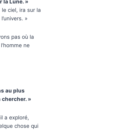
r la Lune. »
 ciel, ira sur la
l’univers. »
ons pas où la
e l’homme ne
ns au plus
à chercher. »
il a exploré,
uelque chose qui