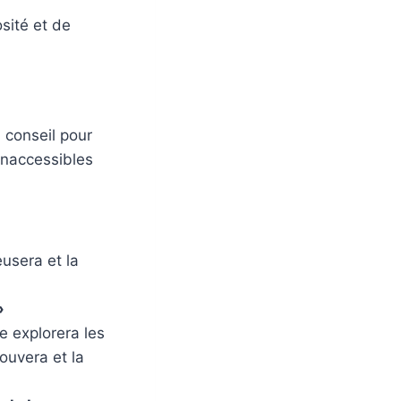
osité et de
 conseil pour
 inaccessibles
usera et la
»
e explorera les
rouvera et la