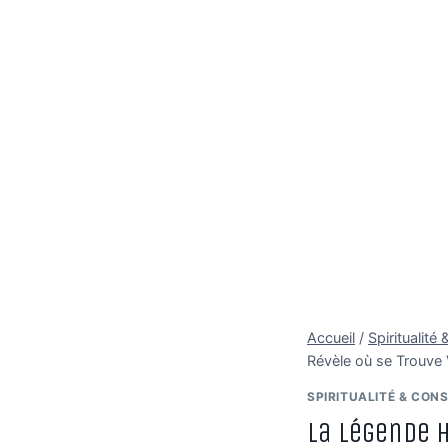
Accueil
/
Spiritualit
Révèle où se Trouve 
SPIRITUALITÉ & CON
La Légende 