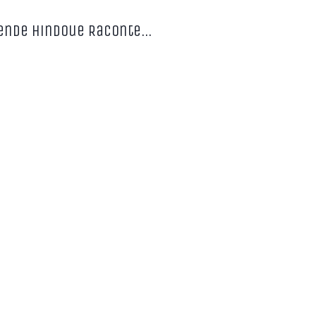
gende Hindoue Raconte…