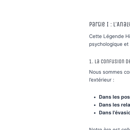
Partie I : L’An
Cette Légende Hin
psychologique et 
1. La Confusion d
Nous sommes cond
l’extérieur :
Dans les pos
Dans les rela
Dans l’évasio
Notre ère est cel