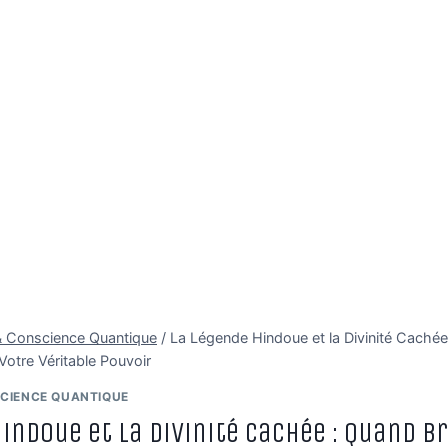
é & Conscience Quantique
/
La Légende Hindoue et la Divinité Caché
Votre Véritable Pouvoir
SCIENCE QUANTIQUE
Hindoue et la Divinité Cachée : Quand 