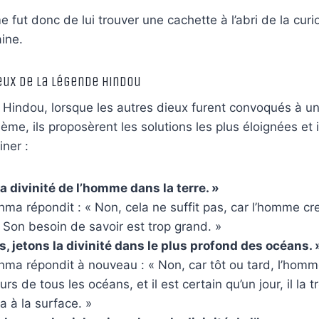
 fut donc de lui trouver une cachette à l’abri de la curi
aine.
eux de la
Légende Hindou
 Hindou
, l
orsque les autres dieux furent convoqués à un
ème, ils proposèrent les solutions les plus éloignées et
iner :
a divinité de l’homme dans la terre. »
ma répondit : « Non, cela ne suffit pas, car l’homme cre
 Son besoin de savoir est trop grand. »
s, jetons la divinité dans le plus profond des océans. 
hma répondit à nouveau : « Non, car tôt ou tard, l’homm
rs de tous les océans, et il est certain qu’un jour, il la t
 à la surface. »