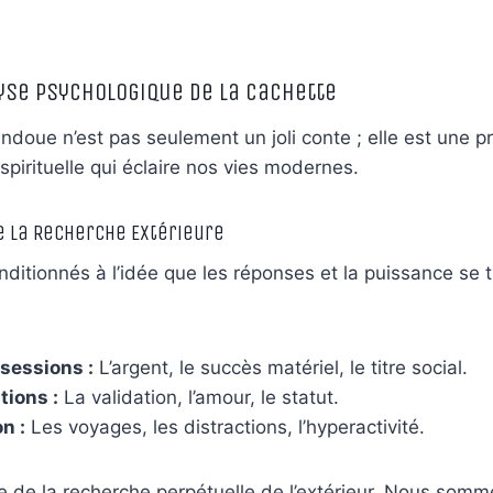
alyse Psychologique de la Cachette
doue n’est pas seulement un joli conte ; elle est une p
spirituelle qui éclaire nos vies modernes.
e la Recherche Extérieure
itionnés à l’idée que les réponses et la puissance se 
sessions :
L’argent, le succès matériel, le titre social.
tions :
La validation, l’amour, le statut.
n :
Les voyages, les distractions, l’hyperactivité.
le de la recherche perpétuelle de l’extérieur. Nous so