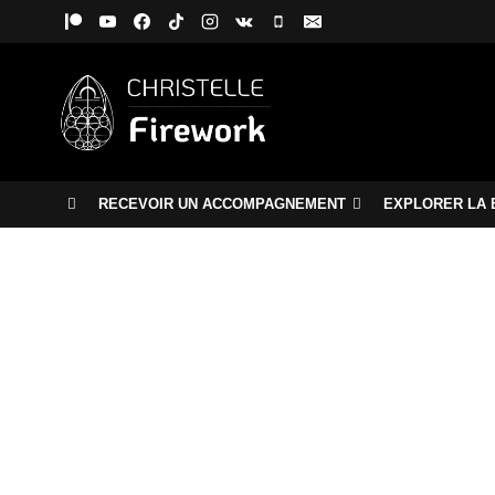
Aller
au
contenu
RECEVOIR UN ACCOMPAGNEMENT
EXPLORER LA 