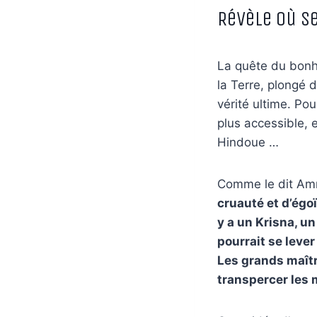
Révèle où s
La quête du bonhe
la Terre, plongé d
vérité ultime. Pou
plus accessible, 
Hindoue …
Comme le dit Amm
cruauté et d’égoï
y a un Krisna, u
pourrait se lever
Les grands maîtr
transpercer les m