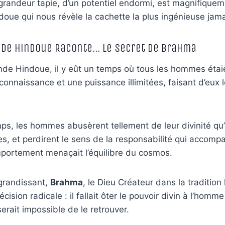
grandeur tapie, d’un potentiel endormi, est magnifiqueme
ue qui nous révèle la cachette la plus ingénieuse jama
ende Hindoue Raconte… Le Secret de Brahma
de Hindoue, il y eût un temps où tous les hommes étaie
onnaissance et une puissance illimitées, faisant d’eux 
mps, les hommes abusèrent tellement de leur divinité qu’
es, et perdirent le sens de la responsabilité qui accompa
mportement menaçait l’équilibre du cosmos.
grandissant,
Brahma
, le Dieu Créateur dans la traditio
ision radicale : il fallait ôter le pouvoir divin à l’homme
 serait impossible de le retrouver.