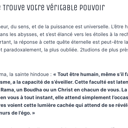
e Trouve Votre Véritable Pouvoir
ur, du sens, et de la puissance est universelle. L’être 
ans les abysses, et s’est élancé vers les étoiles à la re
rtant, la réponse à cette quête éternelle est peut-être la
et paradoxalement, la plus oubliée. 2tudions de plus pr
a, la sainte hindoue :
« Tout être humain, même s’il f
sme, a la capacité de s’éveiller. Cette faculté est late
n Rama, un Boudha ou un Christ en chacun de vous. La
 en vous à tout instant, elle attend simplement l’occa
es voient cette lumière cachée qui attend de se révél
urs de l’égo. »