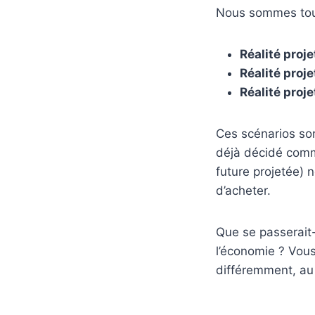
Nous sommes tous 
Réalité proje
Réalité proje
Réalité proje
Ces scénarios so
déjà décidé comme
future projetée) 
d’acheter.
Que se passerait-i
l’économie ? Vous
différemment, au 