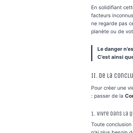
En solidifiant ce
facteurs inconnus
ne regarde pas ce
planète ou de vot
Le danger n’es
C’est ainsi que
II. De la Conclu
Pour créer une vi
: passer de la
Con
1. Vivre dans la 
Toute conclusion e
n’ai plus besoin d