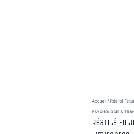
Accueil
/
Réalité Fut
PSYCHOLOGIE & TRA
Réalité Futu