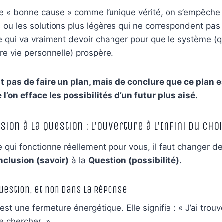
tte « bonne cause » comme l’unique vérité, on s’empêche
 ou les solutions plus légères qui ne correspondent pas a
 qui va vraiment devoir changer pour que le système (qu’
re vie personnelle) prospère.
t pas de faire un plan, mais de conclure que ce plan es
 l’on efface les possibilités d’un futur plus aisé.
sion à la Question : L’Ouverture à l’Infini du Cho
e qui fonctionne réellement pour vous, il faut changer 
clusion (savoir)
à la
Question (possibilité)
.
Question, et non dans la Réponse
st une fermeture énergétique. Elle signifie : « J’ai trouv
e chercher. »