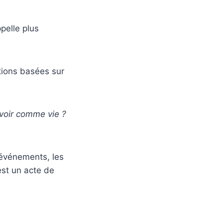
ppelle plus
tions basées sur
avoir comme vie ?
événements, les
est un acte de