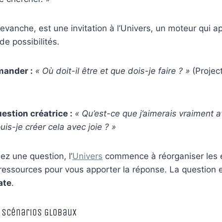
revanche, est une invitation à l’Univers, un moteur qui a
de possibilités.
mander :
« Où doit-il être et que dois-je faire ? »
(Projec
estion créatrice :
« Qu’est-ce que j’aimerais vraiment 
s-je créer cela avec joie ? »
z une question, l’
Univers
commence à réorganiser les 
ressources pour vous apporter la réponse. La question 
ate
.
s Scénarios Globaux