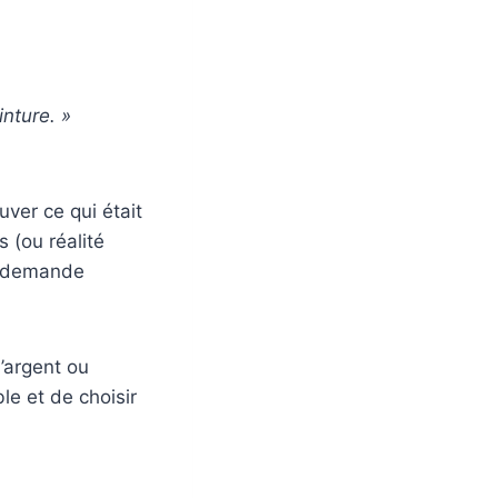
inture. »
er ce qui était
 (ou réalité
s demande
l’argent ou
le et de choisir