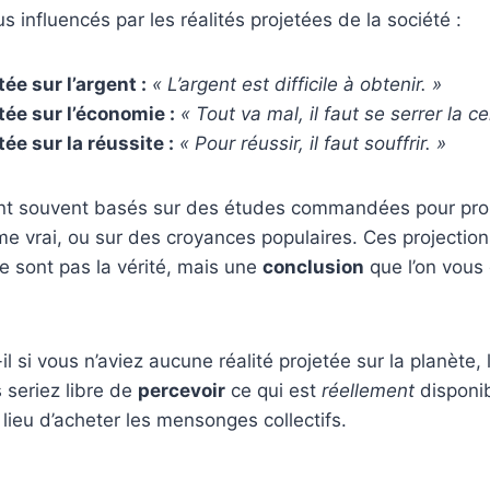
influencés par les réalités projetées de la société :
tée sur l’argent :
« L’argent est difficile à obtenir. »
tée sur l’économie :
« Tout va mal, il faut se serrer la ce
tée sur la réussite :
« Pour réussir, il faut souffrir. »
nt souvent basés sur des études commandées pour prouv
 vrai, ou sur des croyances populaires. Ces projections
ne sont pas la vérité, mais une
conclusion
que l’on vou
l si vous n’aviez aucune réalité projetée sur la planète, 
 seriez libre de
percevoir
ce qui est
réellement
disponib
lieu d’acheter les mensonges collectifs.