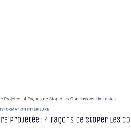
ure Projetée : 4 Façons de Stoper les Conclusions Limitantes
NSFORMATION INTÉRIEURE
re Projetée : 4 Façons de Stoper les C