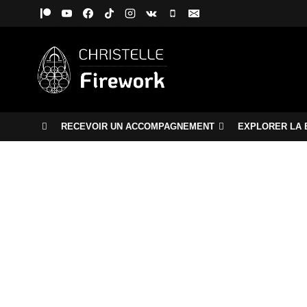
Aller
au
contenu
RECEVOIR UN ACCOMPAGNEMENT
EXPLORER LA 