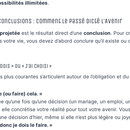
ssibilités illimitées
.
 Conclusions : Comment le Passé Dicté l’Avenir
 projetée
est le résultat direct d’une
conclusion
. Pour c
s votre vie, vous devez d’abord
conclure
qu’il existe ou q
Dois » ou « J’ai Choisi »
s plus courantes s’articulent autour de l’obligation et du 
e (ou faire) cela. »
dée qu’une fois qu’une décision (un mariage, un emploi,
, elle concrétise votre réalité pour tout votre avenir. Vo
ne décision d’hier, même si elle n’est plus légère ou joy
 donc je dois le faire. »