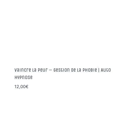
Vaincre la peur – gestion de la phobie | Auto
hypnose
12,00
€