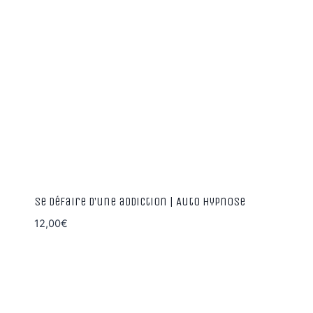
Se défaire d’une addiction | Auto Hypnose
12,00
€