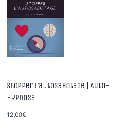
Stopper l’autosabotage | Auto-
Hypnose
12,00
€