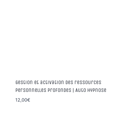
Gestion et activation des ressources
personnelles profondes | Auto hypnose
12,00
€