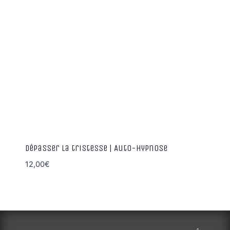
Dépasser la tristesse | Auto-Hypnose
12,00
€