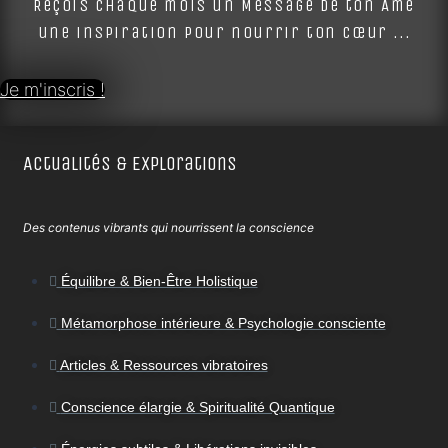
Reçois chaque mois un Message de ton Âme
une inspiration pour nourrir ton cœur ...
Je m'inscris !
Actualités & Explorations
Des contenus vibrants qui nourrissent la conscience
Équilibre & Bien-Être Holistique
Métamorphose intérieure & Psychologie consciente
Articles & Ressources vibratoires
Conscience élargie & Spiritualité Quantique