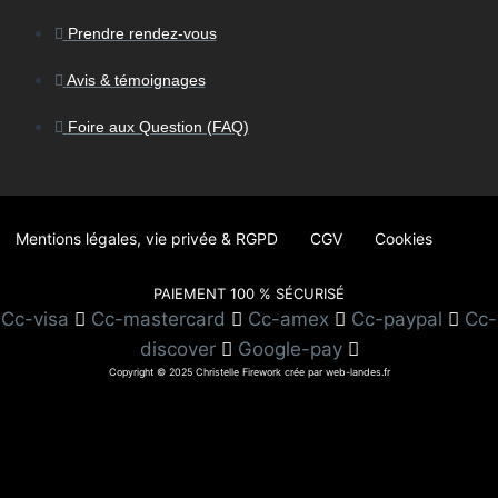
Prendre rendez-vous
Avis & témoignages
Foire aux Question (FAQ)
Mentions légales, vie privée & RGPD
CGV
Cookies
PAIEMENT 100 % SÉCURISÉ
Cc-visa
Cc-mastercard
Cc-amex
Cc-paypal
Cc-
discover
Google-pay
Copyright © 2025 Christelle Firework crée par web-landes.fr