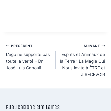
Navigation
PRÉCÉDENT
SUIVANT
de
L’ego ne supporte pas
Esprits et Animaux de
toute la vérité – Dr
la Terre : La Magie Qui
l’article
José Luis Cabouli
Nous Invite à ÊTRE et
à RECEVOIR
Publications similaires