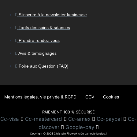
S’inscrire à la newsletter lumineuse
Tarifs des soins & séances
Prendre rendez-vous
Avis & témoignages
Foire aux Question (FAQ)
Mentions légales, vie privée & RGPD
CGV
Cookies
PAIEMENT 100 % SÉCURISÉ
Cc-visa
Cc-mastercard
Cc-amex
Cc-paypal
Cc-
discover
Google-pay
Copyright © 2025 Christelle Firework crée par web-landes.fr