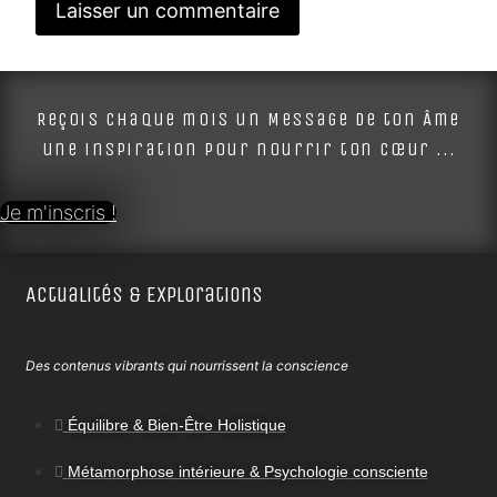
Alternative:
Reçois chaque mois un Message de ton Âme
une inspiration pour nourrir ton cœur ...
Je m'inscris !
Actualités & Explorations
Des contenus vibrants qui nourrissent la conscience
Équilibre & Bien-Être Holistique
Métamorphose intérieure & Psychologie consciente