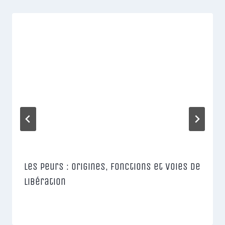
Les Peurs : Origines, Fonctions et Voies de
Libération