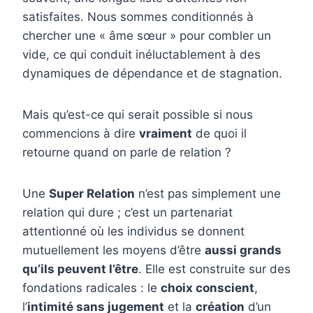
satisfaites. Nous sommes conditionnés à
chercher une « âme sœur » pour combler un
vide, ce qui conduit inéluctablement à des
dynamiques de dépendance et de stagnation.
Mais qu’est-ce qui serait possible si nous
commencions à dire
vraiment
de quoi il
retourne quand on parle de relation ?
Une
Super Relation
n’est pas simplement une
relation qui dure ; c’est un partenariat
attentionné où les individus se donnent
mutuellement les moyens d’être
aussi grands
qu’ils peuvent l’être
. Elle est construite sur des
fondations radicales : le
choix conscient
,
l’
intimité sans jugement
et la
création
d’un