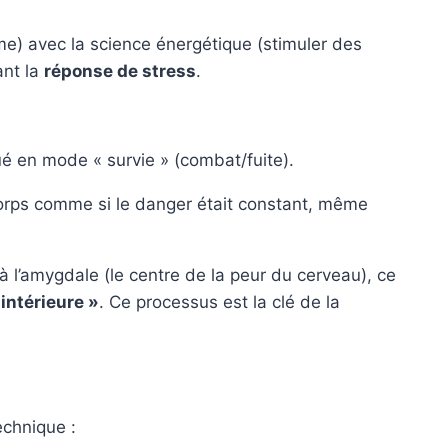
me) avec la science énergétique (stimuler des
ant la
réponse de stress
.
é en mode « survie » (combat/fuite).
 corps comme si le danger était constant, même
à l’amygdale (le centre de la peur du cerveau), ce
intérieure »
. Ce processus est la clé de la
echnique :