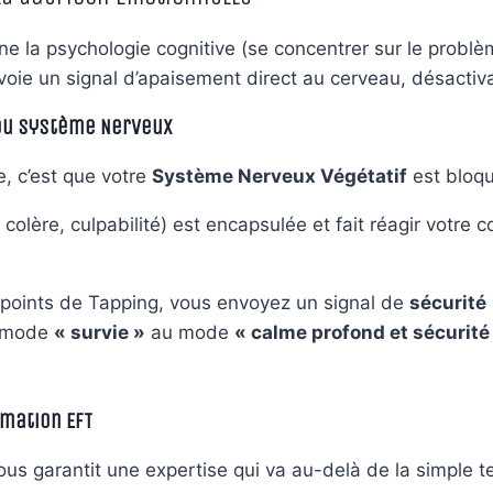
e la psychologie cognitive (se concentrer sur le problè
voie un signal d’apaisement direct au cerveau, désactiv
 du Système Nerveux
ie, c’est que votre
Système Nerveux Végétatif
est bloqu
olère, culpabilité) est encapsulée et fait réagir votre
points de Tapping, vous envoyez un signal de
sécurité
u mode
« survie »
au mode
« calme profond et sécurité 
rmation EFT
us garantit une expertise qui va au-delà de la simple t