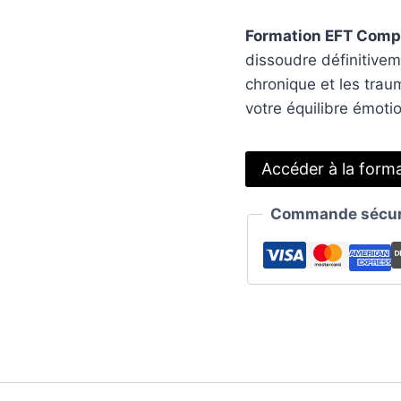
Formation EFT Complè
dissoudre définitivem
chronique et les trau
votre équilibre émoti
Accéder à la form
Commande sécuri