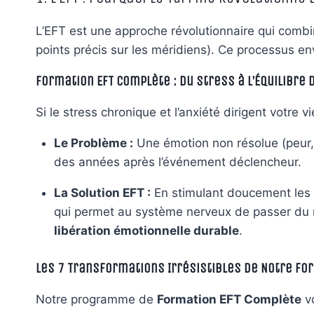
L’EFT est une approche révolutionnaire qui combin
points précis sur les méridiens). Ce processus en
Formation EFT Complète : Du Stress à l’Équilibre
Si le stress chronique et l’anxiété dirigent votre v
Le Problème :
Une émotion non résolue (peur, c
des années après l’événement déclencheur.
La Solution EFT :
En stimulant doucement les 
qui permet au système nerveux de passer d
libération émotionnelle durable
.
Les 7 Transformations Irrésistibles de Notre Fo
Notre programme de
Formation EFT Complète
vo