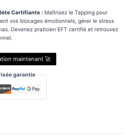
te Certifiante :
Maîtrisez le Tapping pour
ent vos blocages émotionnels, gérer le stress
mas. Devenez praticien EFT certifié et retrouvez
onnel.
ation maintenant 🚀
sée garantie