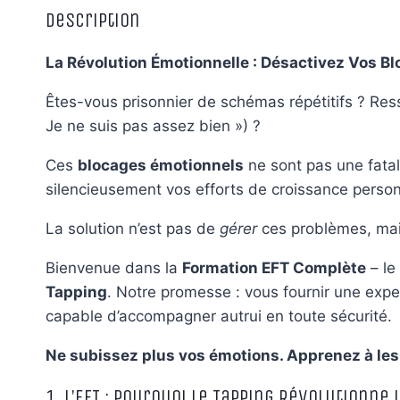
Description
La Révolution Émotionnelle : Désactivez Vos B
Êtes-vous prisonnier de schémas répétitifs ? Res
Je ne suis pas assez bien ») ?
Ces
blocages émotionnels
ne sont pas une fatal
silencieusement vos efforts de croissance personn
La solution n’est pas de
gérer
ces problèmes, mai
Bienvenue dans la
Formation EFT Complète
– le
Tapping
. Notre promesse : vous fournir une exper
capable d’accompagner autrui en toute sécurité.
Ne subissez plus vos émotions. Apprenez à les 
1. L’EFT : Pourquoi le Tapping Révolutionne