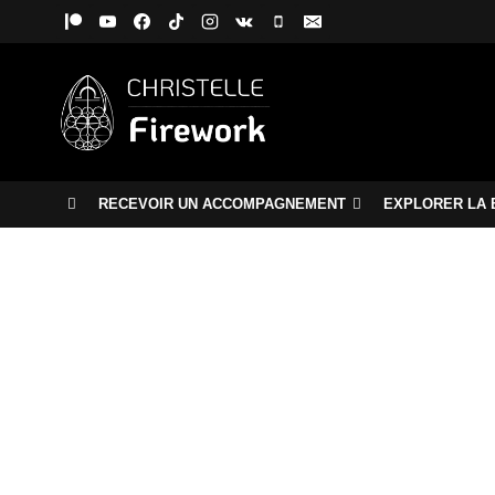
Aller
au
contenu
RECEVOIR UN ACCOMPAGNEMENT
EXPLORER LA 