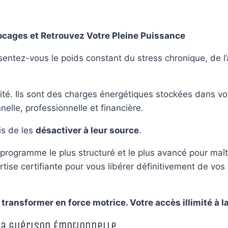
locages et Retrouvez Votre Pleine Puissance
sentez-vous le poids constant du stress chronique, de l’
ité. Ils sont des charges énergétiques stockées dans vo
elle, professionnelle et financière.
s de les
désactiver à leur source
.
 programme le plus structuré et le plus avancé pour maîtri
tise certifiante pour vous libérer définitivement de vos
transformer en force motrice. Votre accès illimité à 
 la Guérison Émotionnelle