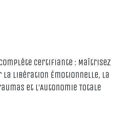
Complète Certifiante : Maîtrisez
r la Libération Émotionnelle, la
raumas et l’Autonomie Totale