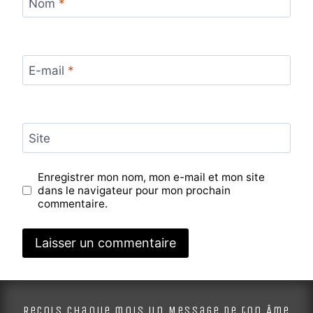
Nom
*
E-mail
*
Site
Enregistrer mon nom, mon e-mail et mon site
dans le navigateur pour mon prochain
commentaire.
Alternative:
Reçois chaque mois un Message de ton Âme