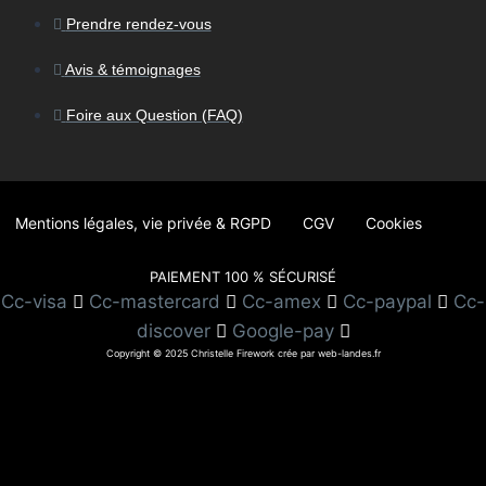
Prendre rendez-vous
Avis & témoignages
Foire aux Question (FAQ)
Mentions légales, vie privée & RGPD
CGV
Cookies
PAIEMENT 100 % SÉCURISÉ
Cc-visa
Cc-mastercard
Cc-amex
Cc-paypal
Cc-
discover
Google-pay
Copyright © 2025 Christelle Firework crée par web-landes.fr