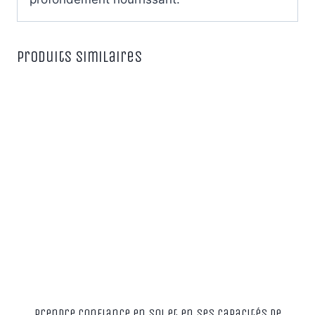
Produits similaires
Prendre confiance en soi et en ses capacités de