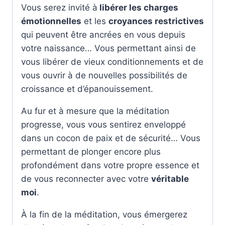
Vous serez invité à
libérer les charges
émotionnelles
et les
croyances restrictives
qui peuvent être ancrées en vous depuis
votre naissance… Vous permettant ainsi de
vous libérer de vieux conditionnements et de
vous ouvrir à de nouvelles possibilités de
croissance et d’épanouissement.
Au fur et à mesure que la méditation
progresse, vous vous sentirez enveloppé
dans un cocon de paix et de sécurité… Vous
permettant de plonger encore plus
profondément dans votre propre essence et
de vous reconnecter avec votre
véritable
moi
.
À la fin de la méditation, vous émergerez