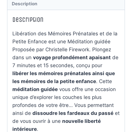
Description
Enfance
|
Description
Méditation
guidée
Libération des Mémoires Prénatales et de la
Petite Enfance est une Méditation guidée
Proposée par Christelle Firework. Plongez
dans un
voyage profondément apaisant
de
7 minutes et 15 secondes, conçu pour
libérer les mémoires prénatales ainsi que
les mémoires de la petite enfance
. Cette
méditation guidée
vous offre une occasion
unique d’explorer les couches les plus
profondes de votre être… Vous permettant
ainsi de
dissoudre les fardeaux du passé
et
de vous ouvrir à une
nouvelle liberté
intérieure
.