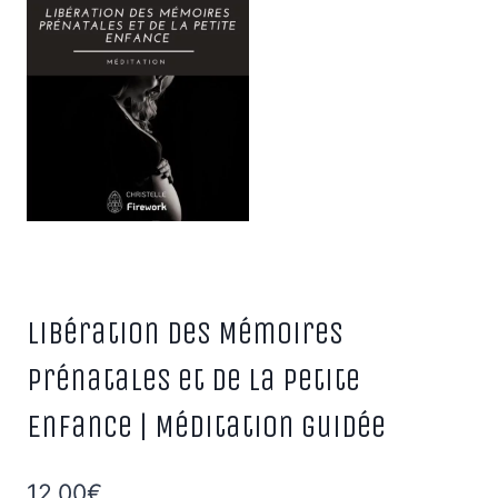
Libération des Mémoires
Prénatales et de la Petite
Enfance | Méditation guidée
12,00
€