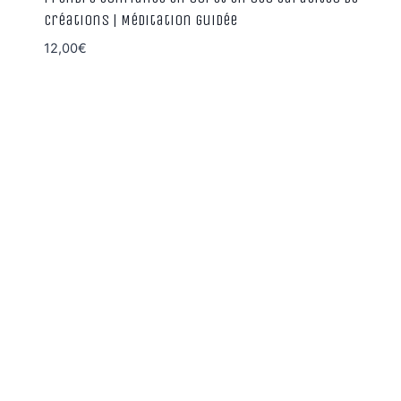
créations | Méditation guidée
12,00
€