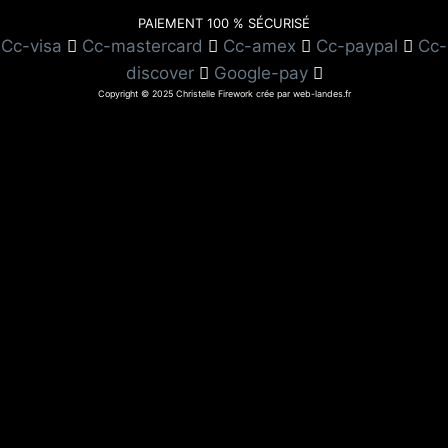
PAIEMENT 100 % SÉCURISÉ
Cc-visa
Cc-mastercard
Cc-amex
Cc-paypal
Cc-
discover
Google-pay
Copyright © 2025 Christelle Firework crée par web-landes.fr