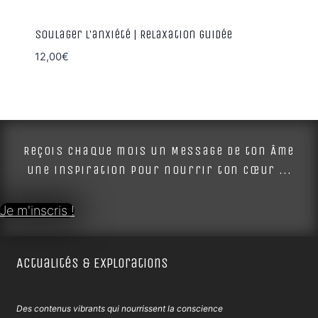
Soulager l’anxiété | Relaxation guidée
12,00
€
Reçois chaque mois un Message de ton Âme
une inspiration pour nourrir ton cœur ...
Je m'inscris !
Actualités & Explorations
Des contenus vibrants qui nourrissent la conscience