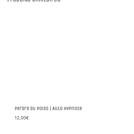
Perdre du poids | Auto hypnose
12,00
€