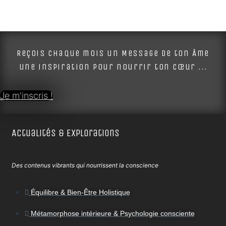
Reçois chaque mois un Message de ton Âme
une inspiration pour nourrir ton cœur ...
Je m'inscris !
Actualités & Explorations
Des contenus vibrants qui nourrissent la conscience
Équilibre & Bien-Être Holistique
Métamorphose intérieure & Psychologie consciente