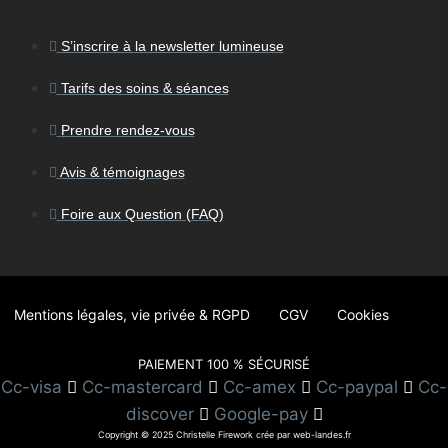
S’inscrire à la newsletter lumineuse
Tarifs des soins & séances
Prendre rendez-vous
Avis & témoignages
Foire aux Question (FAQ)
Mentions légales, vie privée & RGPD
CGV
Cookies
PAIEMENT 100 % SÉCURISÉ
Cc-visa
Cc-mastercard
Cc-amex
Cc-paypal
Cc-
discover
Google-pay
Copyright © 2025 Christelle Firework crée par web-landes.fr