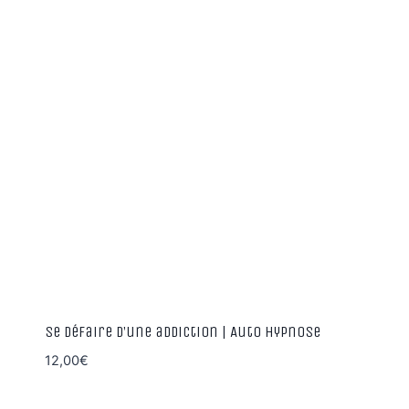
Se défaire d’une addiction | Auto Hypnose
12,00
€