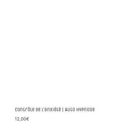
Contrôle de l’anxiété | Auto hypnose
12,00
€