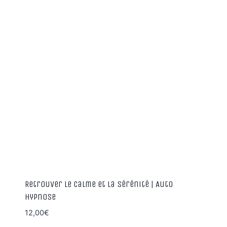
Retrouver le calme et la sérénité | Auto
hypnose
12,00
€