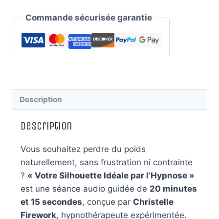
Silhouette
Commande sécurisée garantie
Idéale
par
l’Hypnose
Description
Description
Vous souhaitez perdre du poids
naturellement, sans frustration ni contrainte
?
« Votre Silhouette Idéale par l’Hypnose »
est une séance audio guidée de
20 minutes
et 15 secondes
, conçue par
Christelle
Firework
, hypnothérapeute expérimentée.