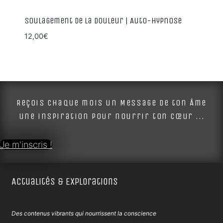
Soulagement de la douleur | Auto-Hypnose
12,00
€
Reçois chaque mois un Message de ton Âme
une inspiration pour nourrir ton cœur ...
Je m'inscris !
Actualités & Explorations
Des contenus vibrants qui nourrissent la conscience