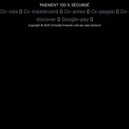
PAIEMENT 100 % SÉCURISÉ
Cc-visa
Cc-mastercard
Cc-amex
Cc-paypal
Cc-
discover
Google-pay
Copyright © 2025 Christelle Firework crée par web-landes.fr