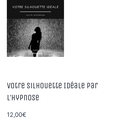
Votre Silhouette Idéale par
l’Hypnose
12,00
€