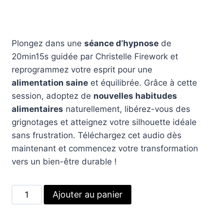
Plongez dans une
séance d’hypnose
de
20min15s guidée par Christelle Firework et
reprogrammez votre esprit pour une
alimentation saine
et équilibrée. Grâce à cette
session, adoptez de
nouvelles habitudes
alimentaires
naturellement, libérez-vous des
grignotages et atteignez votre silhouette idéale
sans frustration. Téléchargez cet audio dès
maintenant et commencez votre transformation
vers un bien-être durable !
quantité
Alternative:
Ajouter au panier
de
Votre