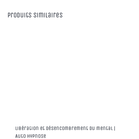
Produits similaires
Libération et désencombrement du mental |
Auto hypnose