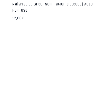
Maîtrise de la consommation d’alcool | Auto-
Hypnose
12,00
€