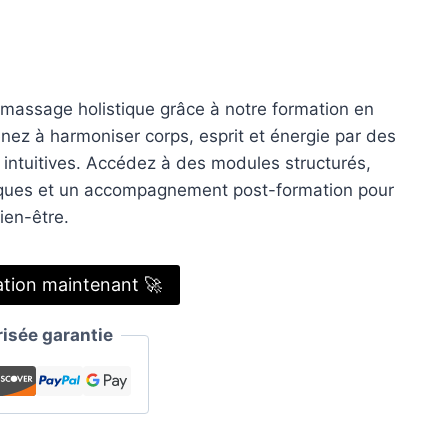
 massage holistique grâce à notre formation en
nez à harmoniser corps, esprit et énergie par des
intuitives. Accédez à des modules structurés,
ques et un accompagnement post-formation pour
bien-être.
ation maintenant 🚀
sée garantie