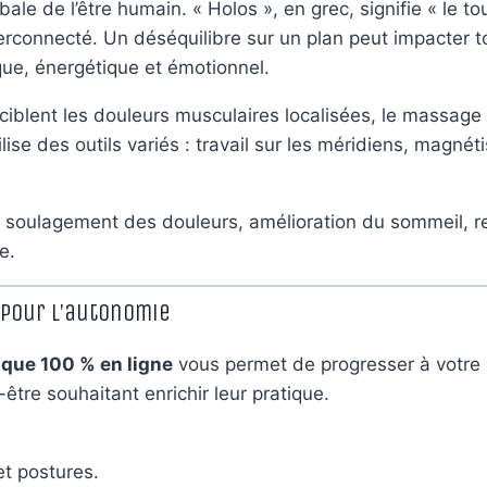
ale de l’être humain. « Holos », en grec, signifie « le tou
rconnecté. Un déséquilibre sur un plan peut impacter t
que, énergétique et émotionnel.
iblent les douleurs musculaires localisées, le massage 
ise des outils variés : travail sur les méridiens, magnéti
s, soulagement des douleurs, amélioration du sommeil, r
e.
pour l’autonomie
que 100 % en ligne
vous permet de progresser à votre r
tre souhaitant enrichir leur pratique.
t postures.