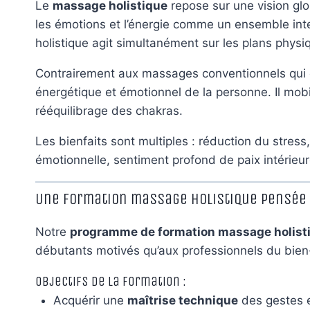
Le
massage holistique
repose sur une vision glob
les émotions et l’énergie comme un ensemble inte
holistique agit simultanément sur les plans physi
Contrairement aux massages conventionnels qui c
énergétique et émotionnel de la personne. Il mobil
rééquilibrage des chakras.
Les bienfaits sont multiples : réduction du stres
émotionnelle, sentiment profond de paix intérieur
Une formation massage holistique pensée 
Notre
programme de formation massage holisti
débutants motivés qu’aux professionnels du bien-ê
Objectifs de la formation :
Acquérir une
maîtrise technique
des gestes e