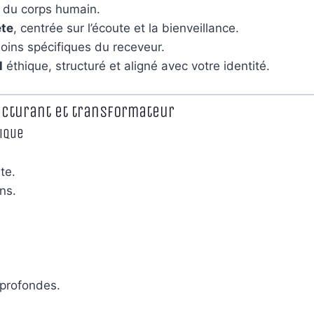
du corps humain.
te
, centrée sur l’écoute et la bienveillance.
ins spécifiques du receveur.
l
éthique, structuré et aligné avec votre identité.
ucturant et transformateur
ique
te.
ns.
 profondes.