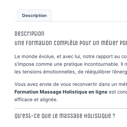
Description
Description
Une formation complète pour un métier po
Le monde évolue, et avec lui, notre rapport au cor
s’impose comme une pratique incontournable. Il n
les tensions émotionnelles, de rééquilibrer l’énergi
Vous avez envie de vous reconvertir dans un méti
Formation Massage Holistique en ligne
est conç
efficace et alignée.
Qu’est-ce que le massage holistique ?