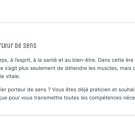
rteur de sens
ps, à l’esprit, à la santé et au bien-être. Dans cette èr
e s’agit plus seulement de détendre les muscles, mais d
e vitale.
er porteur de sens ? Vous êtes déjà praticien et souhai
ue pour vous transmettre toutes les compétences nécess