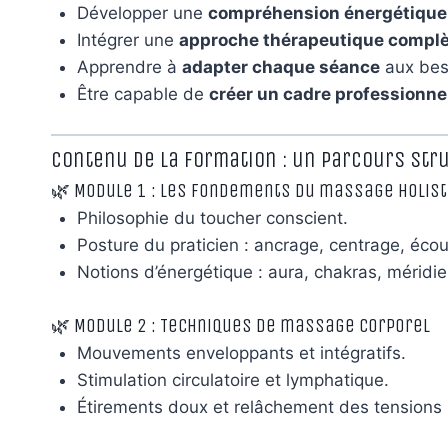
Développer une
compréhension énergétique
Intégrer une
approche thérapeutique complè
Apprendre à
adapter chaque séance
aux beso
Être capable de
créer un cadre professionne
Contenu de la formation : un parcours str
🌿 Module 1 : Les fondements du massage holist
Philosophie du toucher conscient.
Posture du praticien : ancrage, centrage, écou
Notions d’énergétique : aura, chakras, méridie
🌿 Module 2 : Techniques de massage corporel
Mouvements enveloppants et intégratifs.
Stimulation circulatoire et lymphatique.
Étirements doux et relâchement des tensions