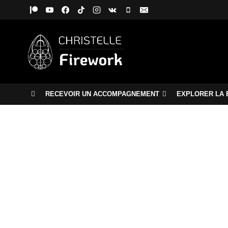
Aller
au
contenu
RECEVOIR UN ACCOMPAGNEMENT
EXPLORER LA 