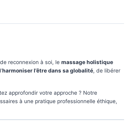
e de reconnexion à soi, le
massage holistique
’
harmoniser l’être dans sa globalité
, de libérer
tez approfondir votre approche ? Notre
aires à une pratique professionnelle éthique,