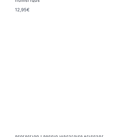
numérique
12,95
€