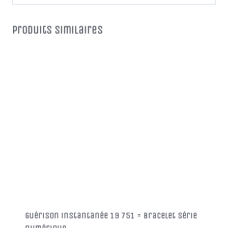
Produits similaires
Guérison instantanée 19 751 = Bracelet série