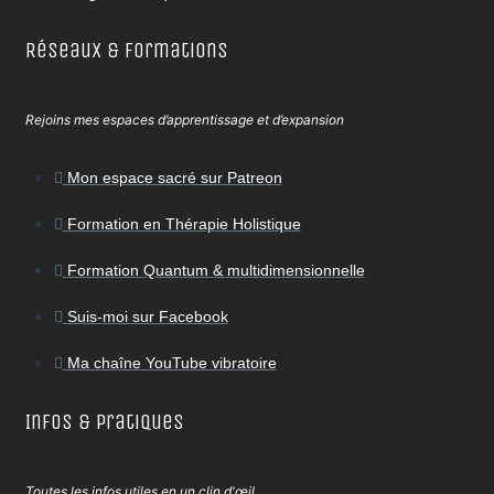
Réseaux & Formations
Rejoins mes espaces d’apprentissage et d’expansion
Mon espace sacré sur Patreon
Formation en Thérapie Holistique
Formation Quantum & multidimensionnelle
Suis-moi sur Facebook
Ma chaîne YouTube vibratoire
Infos & Pratiques
Toutes les infos utiles en un clin d'œil