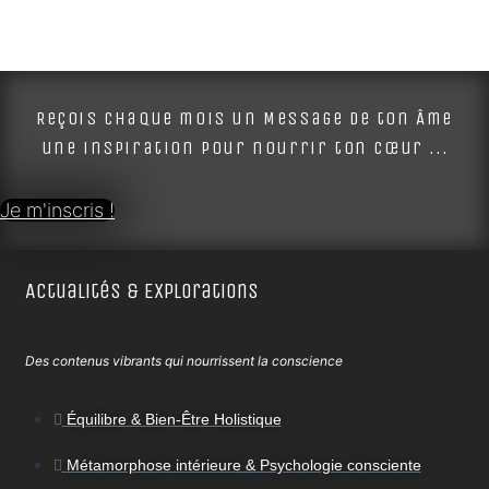
Reçois chaque mois un Message de ton Âme
une inspiration pour nourrir ton cœur ...
Je m'inscris !
Actualités & Explorations
Des contenus vibrants qui nourrissent la conscience
Équilibre & Bien-Être Holistique
Métamorphose intérieure & Psychologie consciente