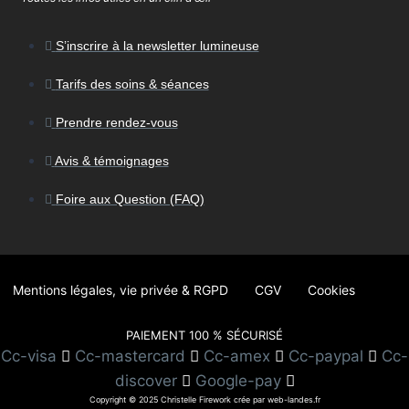
S’inscrire à la newsletter lumineuse
Tarifs des soins & séances
Prendre rendez-vous
Avis & témoignages
Foire aux Question (FAQ)
Mentions légales, vie privée & RGPD
CGV
Cookies
PAIEMENT 100 % SÉCURISÉ
Cc-visa
Cc-mastercard
Cc-amex
Cc-paypal
Cc-
discover
Google-pay
Copyright © 2025 Christelle Firework crée par web-landes.fr