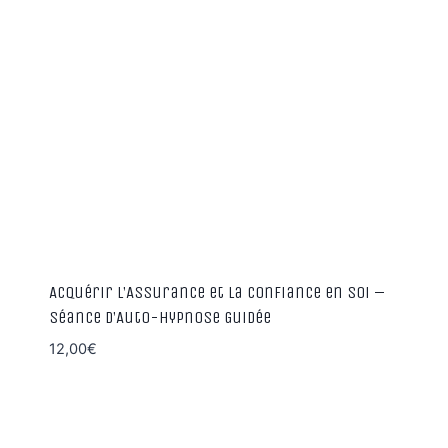
Acquérir l’Assurance et la Confiance en Soi –
Séance d’Auto-Hypnose Guidée
12,00
€