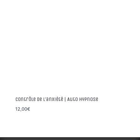
Contrôle de l’anxiété | Auto hypnose
12,00
€