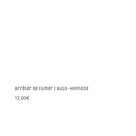
Arrêter de fumer | Auto-Hypnose
12,00
€