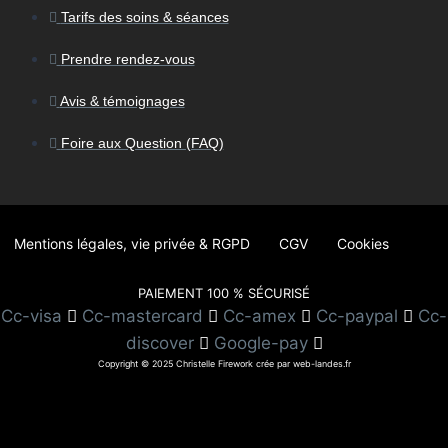
Tarifs des soins & séances
Prendre rendez-vous
Avis & témoignages
Foire aux Question (FAQ)
Mentions légales, vie privée & RGPD
CGV
Cookies
PAIEMENT 100 % SÉCURISÉ
Cc-visa
Cc-mastercard
Cc-amex
Cc-paypal
Cc-
discover
Google-pay
Copyright © 2025 Christelle Firework crée par web-landes.fr