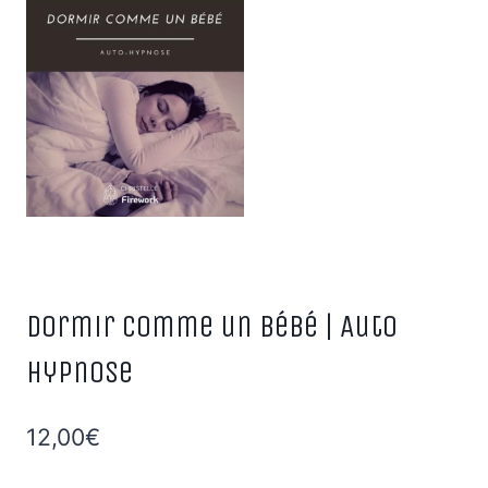
Dormir comme un bébé | Auto
hypnose
12,00
€