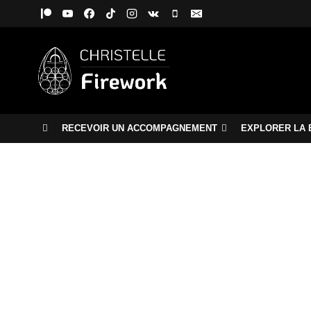
Aller
au
contenu
RECEVOIR UN ACCOMPAGNEMENT
EXPLORER LA 