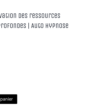
ivation des ressources
profondes | Auto hypnose
Alternative:
 panier