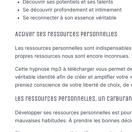
Découvrir ses potentiels et ses talents
Se découvrir profondement et intimement
Se reconnecter à son essence véritable
Activer ses ressources personnelles
Les ressources personnelles sont indispensables p
propres ressources nous sont encore inconnues. So
Cette hypnose mp3 à télécharger vous permet de v
véritable identité afin de créer et amplifier vot
preniez conscience de votre liberté de choix, de 
Les ressources personnelles, un carburant
Développer ses ressources personnelles est pourt
mauvaises habitudes. À prendre les bonnes déci