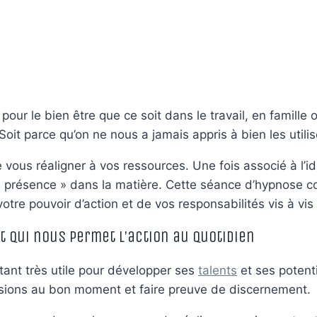
our le bien être que ce soit dans le travail, en famille 
it parce qu’on ne nous a jamais appris à bien les utilise
ous réaligner à vos ressources. Une fois associé à l’id
re « présence » dans la matière. Cette séance d’hypnose c
votre pouvoir d’action et de vos responsabilités vis à v
 qui nous permet l’action au quotidien
ant très utile pour développer ses
talents
et ses potenti
sions au bon moment et faire preuve de discernement.