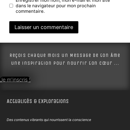
Enregistrer mon nom, mon e-mail et mon site
dans le navigateur pour mon prochain
commentaire.
Alternative:
Reçois chaque mois un Message de ton Âme
une inspiration pour nourrir ton cœur ...
Je m'inscris !
Actualités & Explorations
Des contenus vibrants qui nourrissent la conscience