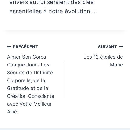
envers autrui seraient des clés
essentielles à notre évolution …
Navigation
PRÉCÉDENT
SUIVANT
de
Aimer Son Corps
Les 12 étoiles de
Chaque Jour : Les
Marie
l’article
Secrets de l’Intimité
Corporelle, de la
Gratitude et de la
Création Consciente
avec Votre Meilleur
Allié