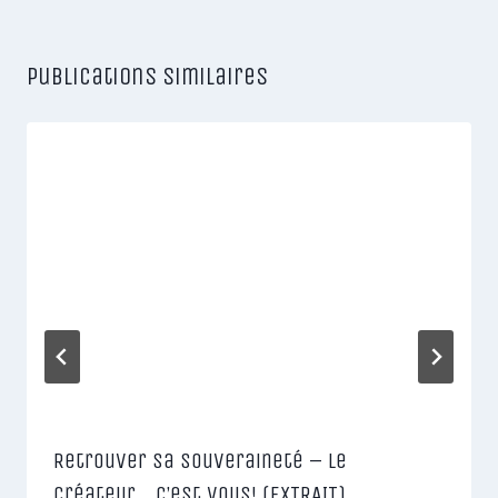
Publications similaires
Retrouver Sa Souveraineté – Le
Créateur… C’est Vous! (EXTRAIT)