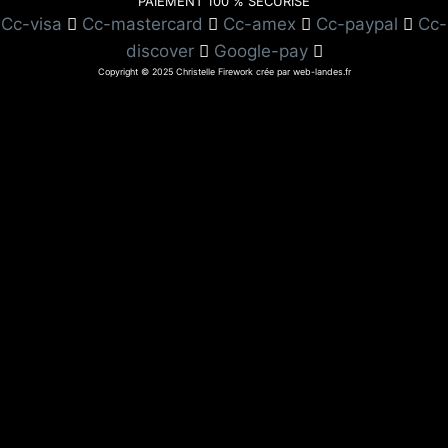
PAIEMENT 100 % SÉCURISÉ
Cc-visa
Cc-mastercard
Cc-amex
Cc-paypal
Cc-
discover
Google-pay
Copyright © 2025 Christelle Firework crée par web-landes.fr