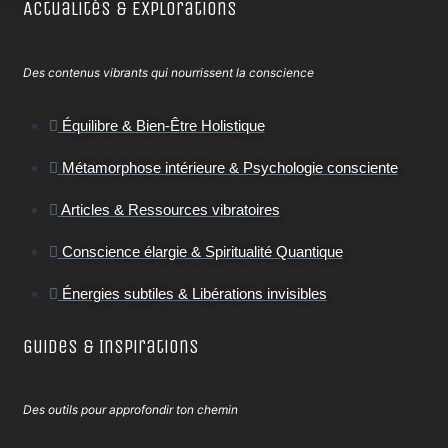
Actualités & Explorations
Des contenus vibrants qui nourrissent la conscience
Équilibre & Bien-Être Holistique
Métamorphose intérieure & Psychologie consciente
Articles & Ressources vibratoires
Conscience élargie & Spiritualité Quantique
Énergies subtiles & Libérations invisibles
Guides & Inspirations
Des outils pour approfondir ton chemin