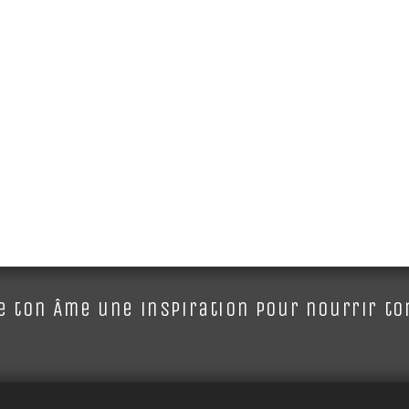
 ton Âme une inspiration pour nourrir ton