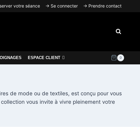
erver votre séance
→ Se connecter
→ Prendre contact
OIGNAGES
ESPACE CLIENT
0
oires de mode ou de textiles, est conçu pour vous
collection vous invite à vivre pleinement votre