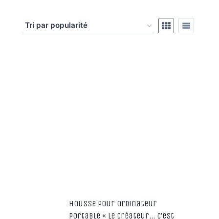
Housse pour ordinateur
portable « Le Créateur… C’est