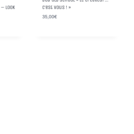
 – Look
C’est vous ! »
35,00
€