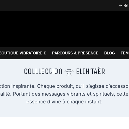
→ Rés
BOUTIQUE VIBRATOIRE
PARCOURS & PRÉSENCE
BLOG
TÉM
Colllection 𓁿 ELIH’TAËR
ction inspirante. Chaque produit, qu’il s’agisse d’access
alité. Portant des messages vibrants et spirituels, cette 
essence divine à chaque instant.