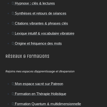
Hypnose : clés & lectures
Synthèses et retours de séances
Citations vibrantes & phrases clés
Lexique intuitif & vocabulaire vibratoire
Origine et fréquence des mots
Réseaux & Formations
Rejoins mes espaces d’apprentissage et d’expansion
Mon espace sacré sur Patreon
Formation en Thérapie Holistique
Formation Quantum & multidimensionnelle