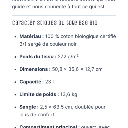
guide et nous connecte à tout ce qui est.
Caractéristiques du tote bag bio
Matériau :
100 % coton biologique certifié
3/1 sergé de couleur noir
Poids du tissu :
272 g/m²
Dimensions :
50,8 × 35,6 × 12,7 cm
Capacité :
23 l
Limite de poids :
13,6 kg
Sangle :
2,5 × 63,5 cm, doublée pour
plus de confort
Compartiment principal :
ouvert, avec