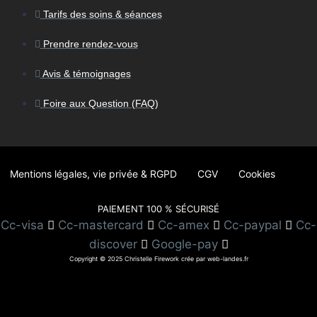
Tarifs des soins & séances
Prendre rendez-vous
Avis & témoignages
Foire aux Question (FAQ)
Mentions légales, vie privée & RGPD
CGV
Cookies
PAIEMENT 100 % SÉCURISÉ
Cc-visa
Cc-mastercard
Cc-amex
Cc-paypal
Cc-
discover
Google-pay
Copyright © 2025 Christelle Firework crée par web-landes.fr