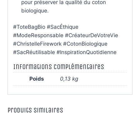
pour préserver la qualité du coton
biologique.
#ToteBagBio #SacÉthique
#ModeResponsable #CréateurDeVotreVie
#ChristelleFirework #CotonBiologique
#SacRéutilisable #InspirationQuotidienne
Informations complémentaires
Poids
0,13 kg
Produits similaires