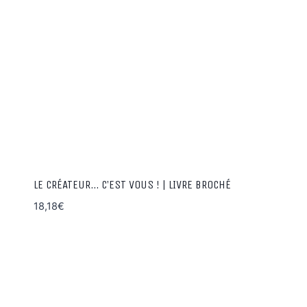
LE CRÉATEUR… C’EST VOUS ! | LIVRE BROCHÉ
18,18
€