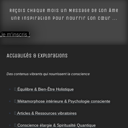
Reçois chaque mois un Message de ton Âme
une inspiration pour nourrir ton cœur ...
Je m'inscris !
Actualités & Explorations
Des contenus vibrants qui nourrissent la conscience
Équilibre & Bien-Être Holistique
Métamorphose intérieure & Psychologie consciente
Articles & Ressources vibratoires
Conscience élargie & Spiritualité Quantique