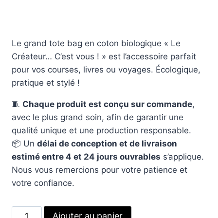
Le grand tote bag en coton biologique « Le
Créateur… C’est vous ! » est l’accessoire parfait
pour vos courses, livres ou voyages. Écologique,
pratique et stylé !
🧵
Chaque produit est conçu sur commande
,
avec le plus grand soin, afin de garantir une
qualité unique et une production responsable.
📦 Un
délai de conception et de livraison
estimé entre 4 et 24 jours ouvrables
s’applique.
Nous vous remercions pour votre patience et
votre confiance.
quantité
Alternative:
Ajouter au panier