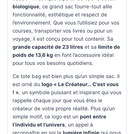
biologique
, ce grand sac fourre-tout allie
fonctionnalité, esthétique et respect de
l’environnement. Que vous l’utilisiez pour vos
courses, transporter vos livres ou pour un
voyage, il est conçu pour tout contenir. Sa
grande capacité de 23 litres
et sa
limite de
poids de 13,6 kg
en font l’accessoire idéal
pour tous vos besoins quotidiens.
Ce tote bag est bien plus qu’un simple sac. Il
est orné du
logo « Le Créateur… C’est vous
! »
, un symbole puissant et inspirant qui vous
rappelle chaque jour que vous êtes le
créateur de votre propre réalité. Plus qu’un
simple motif, ce logo est un
pont entre
l’individu et l’univers
, un appel à
reconnaître en soi la
lumière infinie
qui nous