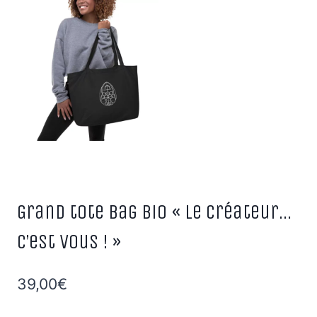
Grand tote bag bio « Le Créateur…
C’est vous ! »
39,00
€