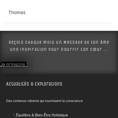
Thomas
Reçois chaque mois un Message de ton Âme
une inspiration pour nourrir ton cœur ...
Je m'inscris !
Actualités & Explorations
Des contenus vibrants qui nourrissent la conscience
Équilibre & Bien-Être Holistique