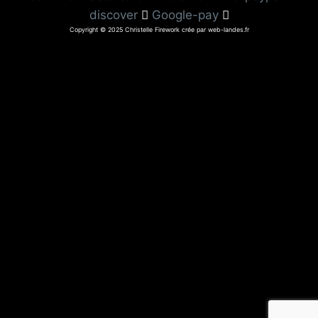
discover
Google-pay
Copyright © 2025 Christelle Firework crée par web-landes.fr