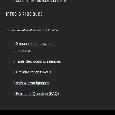
Ma chaîne YouTube vibratoire
Infos & Pratiques
Toutes les infos utiles en un clin d'œil
S’inscrire à la newsletter
lumineuse
Tarifs des soins & séances
Prendre rendez-vous
Avis & témoignages
Foire aux Question (FAQ)