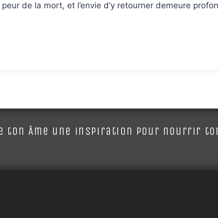
us peur de la mort, et l’envie d’y retourner demeure pr
 ton Âme une inspiration pour nourrir ton