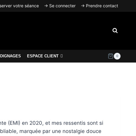
erver votre séance
→ Se connecter
→ Prendre contact
OIGNAGES
ESPACE CLIENT
0
e (EMI) en 2020, et mes ressentis sont si
ubliable, marquée par une nostalgie douce