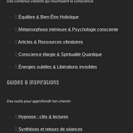
Des contenus vibrants qui nourrissent la conscience
Équilibre & Bien-Être Holistique
Métamorphose intérieure & Psychologie consciente
Articles & Ressources vibratoires
Conscience élargie & Spiritualité Quantique
Énergies subtiles & Libérations invisibles
Guides & Inspirations
Des outils pour approfondir ton chemin
Hypnose : clés & lectures
Synthèses et retours de séances