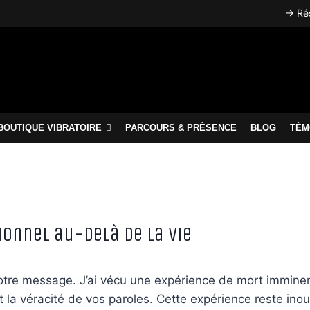
→ Rés
BOUTIQUE VIBRATOIRE
PARCOURS & PRÉSENCE
BLOG
TÉM
onnel au-Delà de la Vie
tre message. J’ai vécu une expérience de mort imminent
 la véracité de vos paroles. Cette expérience reste ino