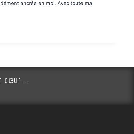
ofondément ancrée en moi. Avec toute ma
 cœur ...