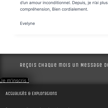
d’un amour inconditionnel. Depuis, je n’ai pl
compréhension, Bien cordialement.
Evelyne
Reçois chaque mois un Message de
Je m'inscris !
Actualités & Explorations