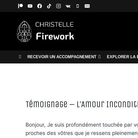
Aller
au
contenu
RECEVOIR UN ACCOMPAGNEMENT
EXPLORER LA 
Témoignage – L’Amour Inconditi
Bonjour, Je suis profondément touchée par vo
proches des vôtres que je ressens pleinement