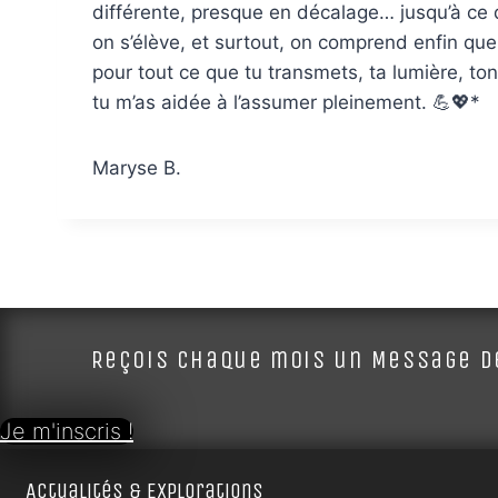
différente, presque en décalage… jusqu’à ce q
on s’élève, et surtout, on comprend enfin qu
pour tout ce que tu transmets, ta lumière, to
tu m’as aidée à l’assumer pleinement. 💪💖*
Maryse B.
Reçois chaque mois un Message de
Je m'inscris !
Actualités & Explorations