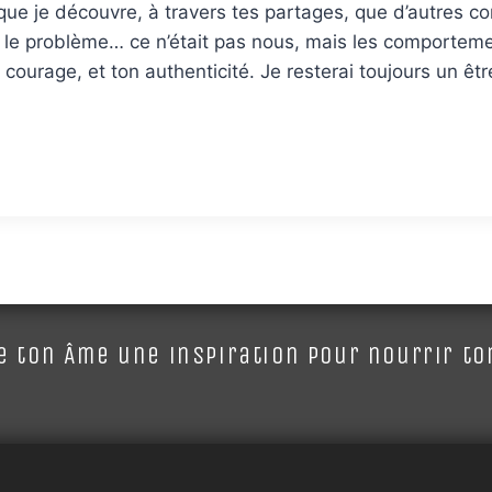
ue je découvre, à travers tes partages, que d’autres com
e le problème… ce n’était pas nous, mais les comporteme
n courage, et ton authenticité. Je resterai toujours un ê
 ton Âme une inspiration pour nourrir ton