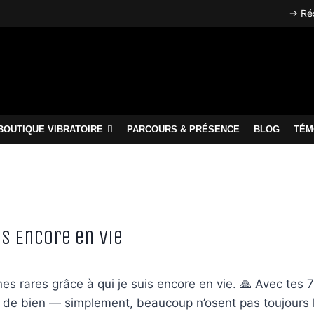
→ Rés
BOUTIQUE VIBRATOIRE
PARCOURS & PRÉSENCE
BLOG
TÉM
is Encore en Vie
nnes rares grâce à qui je suis encore en vie. 🙏 Avec tes
t de bien — simplement, beaucoup n’osent pas toujours l