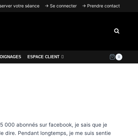
erver votre séance
→ Se connecter
→ Prendre contact
OIGNAGES
ESPACE CLIENT
0
 75 000 abonnés sur facebook, je sais que je
e dire. Pendant longtemps, je me suis sentie