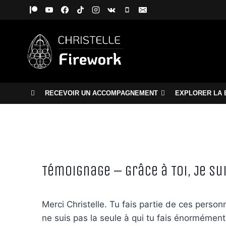
Aller
au
contenu
RECEVOIR UN ACCOMPAGNEMENT
EXPLORER LA 
Témoignage – Grâce à Toi, Je Su
Merci Christelle. Tu fais partie de ces perso
ne suis pas la seule à qui tu fais énormémen