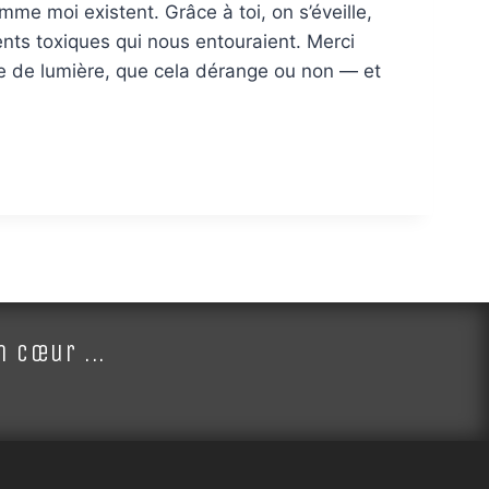
me moi existent. Grâce à toi, on s’éveille,
nts toxiques qui nous entouraient. Merci
tre de lumière, que cela dérange ou non — et
 cœur ...