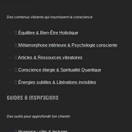
Des contenus vibrants qui nourrissent la conscience
Équilibre & Bien-Être Holistique
Métamorphose intérieure & Psychologie consciente
Articles & Ressources vibratoires
Conscience élargie & Spiritualité Quantique
Énergies subtiles & Libérations invisibles
Guides & Inspirations
Des outils pour approfondir ton chemin
Hypnose : clés & lectures