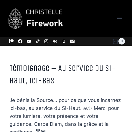
Aller
au
contenu
0
Témoignage – Au Service du Si-
Haut, Ici-Bas
Je bénis la Source… pour ce que vous incarnez
ici-bas, au service du Si-Haut. 🙏✨ Merci pour
votre lumière, votre présence et votre
guidance. Carpe Diem, dans la grâce et la
confiance. 😇🥰