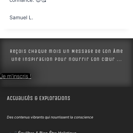
Samuel L.
Reçois chaque mois un Message de ton Âme
une inspiration pour nourrir ton cœur ...
Je m'inscris !
Actualités & Explorations
Des contenus vibrants qui nourrissent la conscience
Équilibre & Bien-Être Holistique