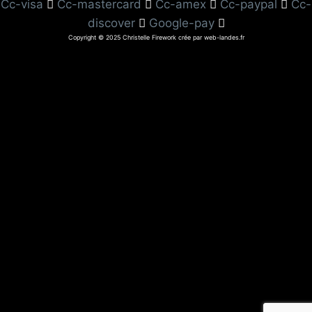
Cc-visa
Cc-mastercard
Cc-amex
Cc-paypal
Cc-
discover
Google-pay
Copyright © 2025 Christelle Firework crée par web-landes.fr