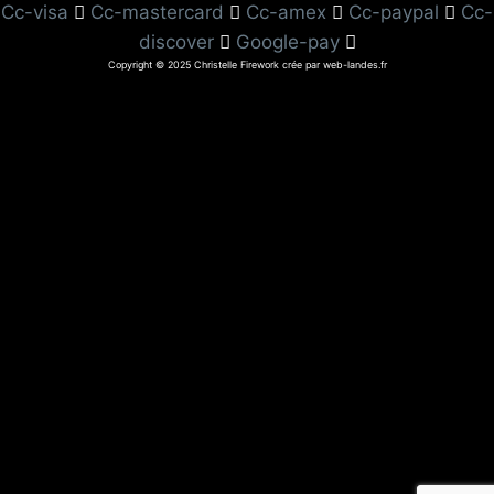
Cc-visa
Cc-mastercard
Cc-amex
Cc-paypal
Cc-
discover
Google-pay
Copyright © 2025 Christelle Firework crée par web-landes.fr