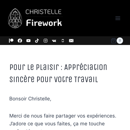
Aller
au
contenu
0
Pour le plaisir : Appréciation
Sincère pour Votre Travail
Bonsoir Christelle,
Merci de nous faire partager vos expériences.
J’adore ce que vous faites, ça me touche