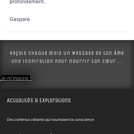
profondément.
Gaspare
Reçois chaque mois un Message de ton Âme
une inspiration pour nourrir ton cœur ...
Je m'inscris !
Actualités & Explorations
Des contenus vibrants qui nourrissent la conscience