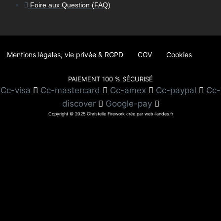
Foire aux Question (FAQ)
Mentions légales, vie privée & RGPD
CGV
Cookies
PAIEMENT 100 % SÉCURISÉ
Cc-visa
Cc-mastercard
Cc-amex
Cc-paypal
Cc-
discover
Google-pay
Copyright © 2025 Christelle Firework crée par web-landes.fr