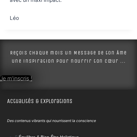
Léo
Reçois chaque mois un Message de ton Âme
une inspiration pour nourrir ton cœur ...
Je m'inscris !
Actualités & Explorations
Des contenus vibrants qui nourrissent la conscience
Équilibre & Bien-Être Holistique