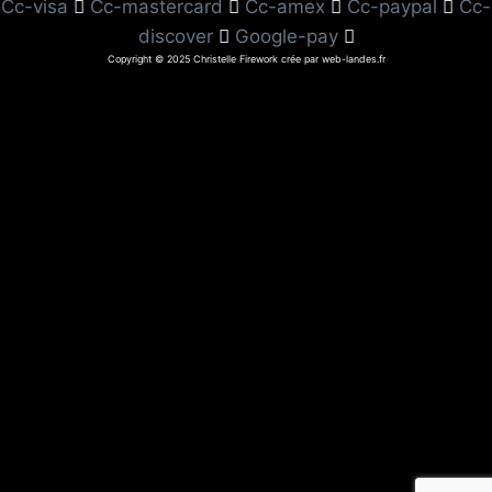
Cc-visa
Cc-mastercard
Cc-amex
Cc-paypal
Cc-
discover
Google-pay
Copyright © 2025 Christelle Firework crée par web-landes.fr