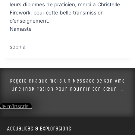
leurs diplomes de praticien, merci a Christelle
Firework, pour cette belle transmission
d’enseignement.
Namaste
sophia
Reçois chaque mois un Message de ton Âme
une inspiration pour nourrir ton cœur ...
Je m'inscris !
Actualités & Explorations