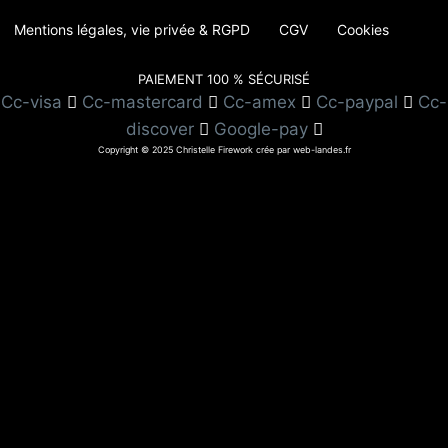
Mentions légales, vie privée & RGPD
CGV
Cookies
PAIEMENT 100 % SÉCURISÉ
Cc-visa
Cc-mastercard
Cc-amex
Cc-paypal
Cc-
discover
Google-pay
Copyright © 2025 Christelle Firework crée par web-landes.fr