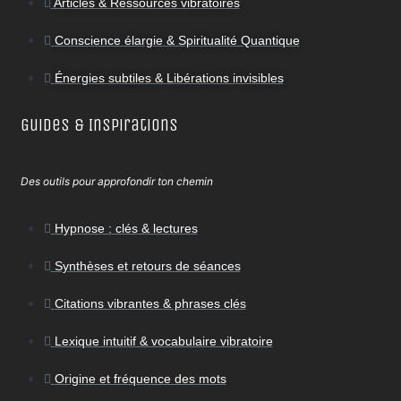
Articles & Ressources vibratoires
Conscience élargie & Spiritualité Quantique
Énergies subtiles & Libérations invisibles
Guides & Inspirations
Des outils pour approfondir ton chemin
Hypnose : clés & lectures
Synthèses et retours de séances
Citations vibrantes & phrases clés
Lexique intuitif & vocabulaire vibratoire
Origine et fréquence des mots