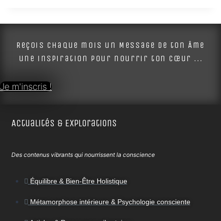
Reçois chaque mois un Message de ton Âme
une inspiration pour nourrir ton cœur ...
Je m'inscris !
Actualités & Explorations
Des contenus vibrants qui nourrissent la conscience
Équilibre & Bien-Être Holistique
Métamorphose intérieure & Psychologie consciente