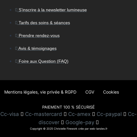
S’inscrire à la newsletter lumineuse
Tarifs des soins & séances
Prendre rendez-vous
Avis & témoignages
Foire aux Question (FAQ)
Mentions légales, vie privée & RGPD
CGV
Cookies
PAIEMENT 100 % SÉCURISÉ
Cc-visa
Cc-mastercard
Cc-amex
Cc-paypal
Cc-
discover
Google-pay
Copyright © 2025 Christelle Firework crée par web-landes.fr