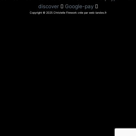
discover
Google-pay
Copyright © 2025 Christelle Firework crée par web-landes.fr