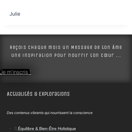
Julie
Reçois chaque mois un Message de ton Âme
une inspiration pour nourrir ton cœur ...
Je m'inscris !
Actualités & Explorations
Des contenus vibrants qui nourrissent la conscience
Équilibre & Bien-Être Holistique