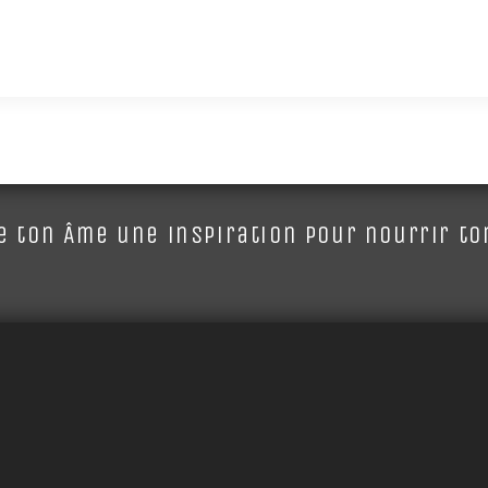
 ton Âme une inspiration pour nourrir ton