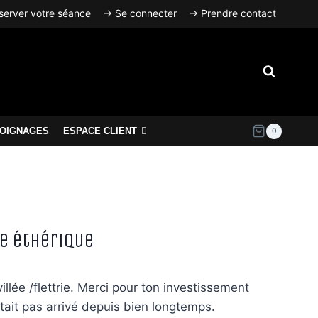
erver votre séance
→ Se connecter
→ Prendre contact
OIGNAGES
ESPACE CLIENT
0
ge éthérique
lée /flettrie. Merci pour ton investissement
tait pas arrivé depuis bien longtemps.