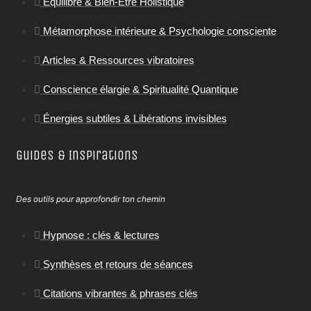
Équilibre & Bien-Être Holistique
Métamorphose intérieure & Psychologie consciente
Articles & Ressources vibratoires
Conscience élargie & Spiritualité Quantique
Énergies subtiles & Libérations invisibles
Guides & Inspirations
Des outils pour approfondir ton chemin
Hypnose : clés & lectures
Synthèses et retours de séances
Citations vibrantes & phrases clés