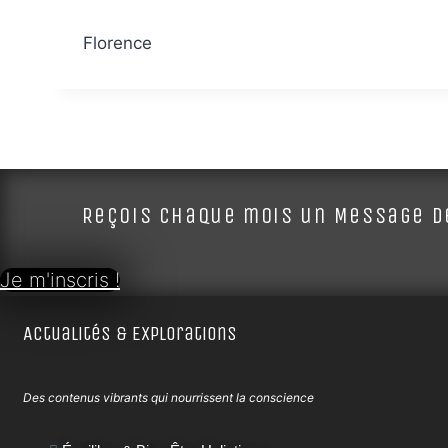
Florence
Reçois chaque mois un Message de
Je m'inscris !
Actualités & Explorations
Des contenus vibrants qui nourrissent la conscience