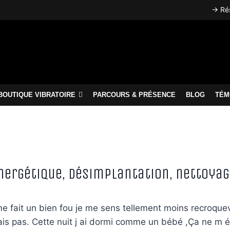
→ Rés
BOUTIQUE VIBRATOIRE
PARCOURS & PRÉSENCE
BLOG
TÉM
énergétique, désimplantation, nettoya
fait un bien fou je me sens tellement moins recroquevil
ais pas. Cette nuit j ai dormi comme un bébé ,Ça ne m é