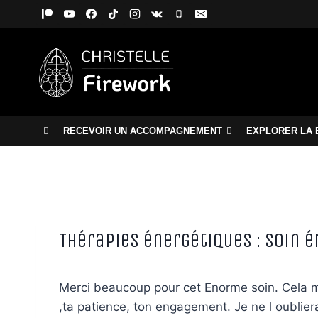
Aller
au
contenu
RECEVOIR UN ACCOMPAGNEMENT
EXPLORER LA 
Thérapies énergétiques : Soin 
Merci beaucoup pour cet Enorme soin. Cela me 
,ta patience, ton engagement. Je ne l oublier