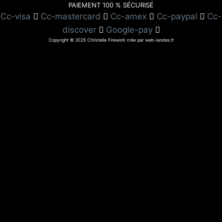
PAIEMENT 100 % SÉCURISÉ
Cc-visa
Cc-mastercard
Cc-amex
Cc-paypal
Cc-
discover
Google-pay
Copyright © 2025 Christelle Firework crée par web-landes.fr