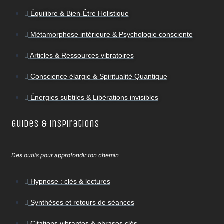
Équilibre & Bien-Être Holistique
Métamorphose intérieure & Psychologie consciente
Articles & Ressources vibratoires
Conscience élargie & Spiritualité Quantique
Énergies subtiles & Libérations invisibles
Guides & Inspirations
Des outils pour approfondir ton chemin
Hypnose : clés & lectures
Synthèses et retours de séances
Citations vibrantes & phrases clés