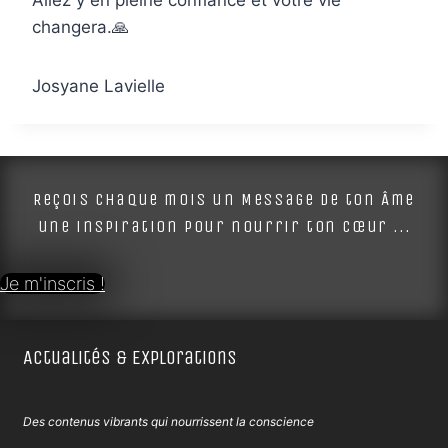
changera.
🙏
Josyane Lavielle
Reçois chaque mois un Message de ton Âme
une inspiration pour nourrir ton cœur ...
Je m'inscris !
Actualités & Explorations
Des contenus vibrants qui nourrissent la conscience