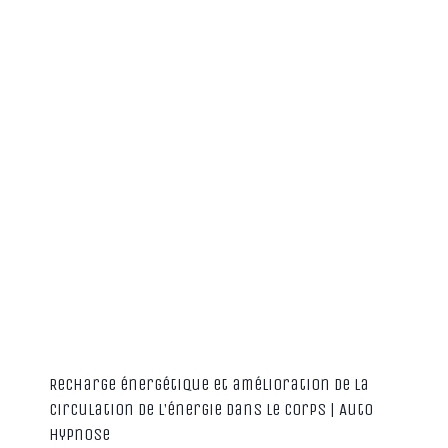
Recharge énergétique et amélioration de la
circulation de l’énergie dans le corps | Auto
hypnose