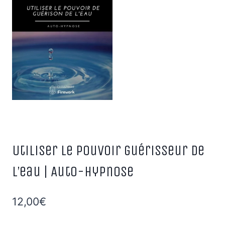
Utiliser le pouvoir guérisseur de
l’eau | Auto-Hypnose
12,00
€