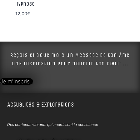
Hypnose
12,00
€
Reçois chaque mois un Message de ton Âme
une inspiration pour nourrir ton cœur ...
Je m'inscris !
Actualités & Explorations
Des contenus vibrants qui nourrissent la conscience