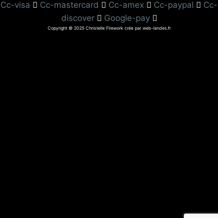
Cc-visa
Cc-mastercard
Cc-amex
Cc-paypal
Cc-
discover
Google-pay
Copyright © 2025 Christelle Firework crée par web-landes.fr