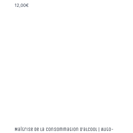
12,00
€
Maîtrise de la consommation d’alcool | Auto-