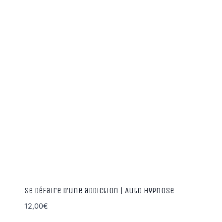
Se défaire d’une addiction | Auto Hypnose
12,00
€