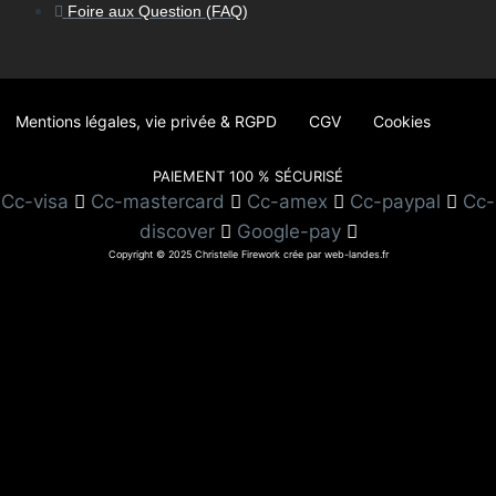
Foire aux Question (FAQ)
Mentions légales, vie privée & RGPD
CGV
Cookies
PAIEMENT 100 % SÉCURISÉ
Cc-visa
Cc-mastercard
Cc-amex
Cc-paypal
Cc-
discover
Google-pay
Copyright © 2025 Christelle Firework crée par web-landes.fr