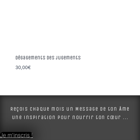
Dégagements des jugements
30,00
€
Reçois chaque mois un Message de ton Âme
une inspiration pour nourrir ton cœur ...
Je m'inscris !