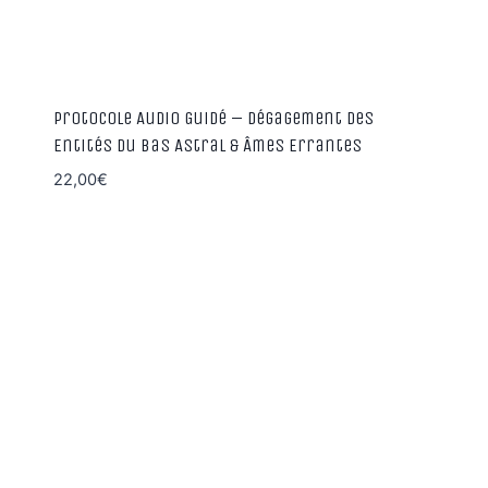
Protocole Audio Guidé – Dégagement des
Entités du Bas Astral & Âmes Errantes
22,00
€