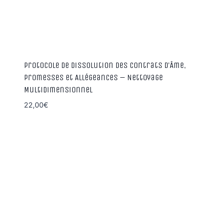
Protocole de Dissolution des Contrats d’Âme,
Promesses et Allégeances – Nettoyage
Multidimensionnel
22,00
€