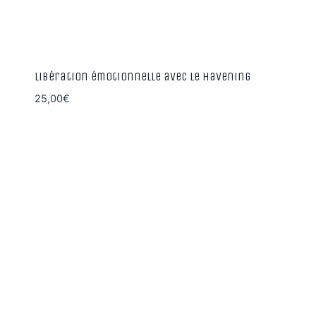
Libération émotionnelle avec le Havening
25,00
€