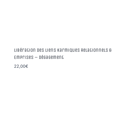
Libération des Liens Karmiques Relationnels &
Emprises – Dégagement
22,00
€