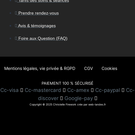
Tarifs des soins & séances
Prendre rendez-vous
Avis & témoignages
Foire aux Question (FAQ)
Mentions légales, vie privée & RGPD
CGV
Cookies
PAIEMENT 100 % SÉCURISÉ
Cc-visa
Cc-mastercard
Cc-amex
Cc-paypal
Cc-
discover
Google-pay
Copyright © 2025 Christelle Firework crée par web-landes.fr