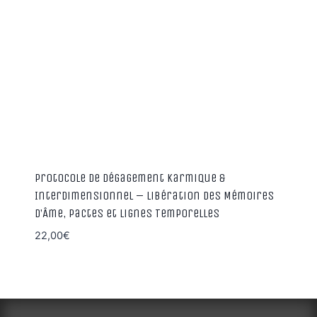
Protocole de Dégagement Karmique &
Interdimensionnel – Libération des Mémoires
d’Âme, Pactes et Lignes Temporelles
22,00
€