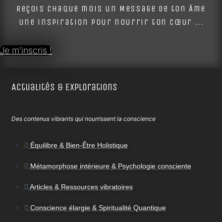
Reçois chaque mois un Message de ton Âme
une inspiration pour nourrir ton cœur ...
Je m'inscris !
Actualités & Explorations
Des contenus vibrants qui nourrissent la conscience
Équilibre & Bien-Être Holistique
Métamorphose intérieure & Psychologie consciente
Articles & Ressources vibratoires
Conscience élargie & Spiritualité Quantique