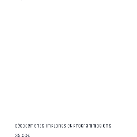
Dégagements implants et programmations
35,00
€