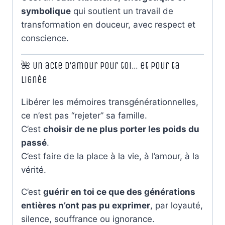
symbolique
qui soutient un travail de
transformation en douceur, avec respect et
conscience.
🌺 Un acte d’amour pour toi… et pour ta
lignée
Libérer les mémoires transgénérationnelles,
ce n’est pas “rejeter” sa famille.
C’est
choisir de ne plus porter les poids du
passé
.
C’est faire de la place à la vie, à l’amour, à la
vérité.
C’est
guérir en toi ce que des générations
entières n’ont pas pu exprimer
, par loyauté,
silence, souffrance ou ignorance.