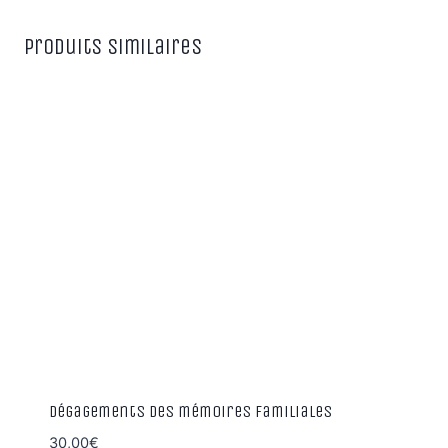
Produits similaires
Dégagements des mémoires familiales
30,00
€