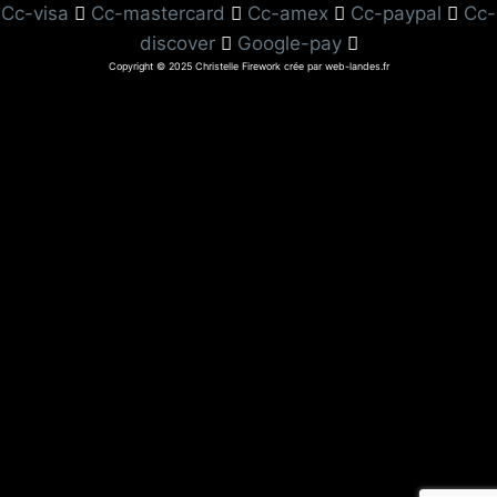
Cc-visa
Cc-mastercard
Cc-amex
Cc-paypal
Cc-
discover
Google-pay
Copyright © 2025 Christelle Firework crée par web-landes.fr