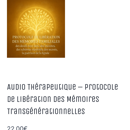
Audio Thérapeutique – Protocole
de Libération des Mémoires
Transgénérationnelles
22,00
€