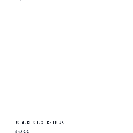
Dégagements des lieux
35,00
€