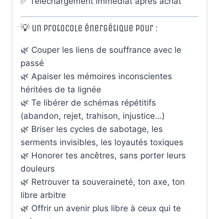
✅ Téléchargement immédiat après achat
💡 Un protocole énergétique pour :
🌿 Couper les liens de souffrance avec le
passé
🌿 Apaiser les mémoires inconscientes
héritées de ta lignée
🌿 Te libérer de schémas répétitifs
(abandon, rejet, trahison, injustice…)
🌿 Briser les cycles de sabotage, les
serments invisibles, les loyautés toxiques
🌿 Honorer tes ancêtres, sans porter leurs
douleurs
🌿 Retrouver ta souveraineté, ton axe, ton
libre arbitre
🌿 Offrir un avenir plus libre à ceux qui te