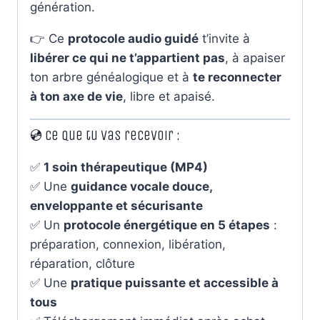
génération.
👉 Ce
protocole audio guidé
t’invite à
libérer ce qui ne t’appartient pas
, à apaiser
ton arbre généalogique et à
te reconnecter
à ton axe de vie
, libre et apaisé.
💿 Ce que tu vas recevoir :
✅
1 soin thérapeutique (MP4)
✅ Une
guidance vocale douce,
enveloppante et sécurisante
✅ Un
protocole énergétique en 5 étapes
:
préparation, connexion, libération,
réparation, clôture
✅ Une
pratique puissante et accessible à
tous