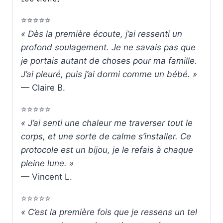
⭐️⭐️⭐️⭐️⭐️
« Dès la première écoute, j’ai ressenti un
profond soulagement. Je ne savais pas que
je portais autant de choses pour ma famille.
J’ai pleuré, puis j’ai dormi comme un bébé. »
— Claire B.
⭐️⭐️⭐️⭐️⭐️
« J’ai senti une chaleur me traverser tout le
corps, et une sorte de calme s’installer. Ce
protocole est un bijou, je le refais à chaque
pleine lune. »
— Vincent L.
⭐️⭐️⭐️⭐️⭐️
« C’est la première fois que je ressens un tel