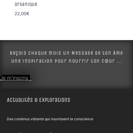
Organique
22,00
€
Reçois chaque mois un Message de ton Âme
une inspiration pour nourrir ton cœur ...
Je m'inscris !
Actualités & Explorations
Des contenus vibrants qui nourrissent la conscience