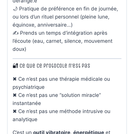
dérangé.e
🌙 Pratique de préférence en fin de journée,
ou lors d’un rituel personnel (pleine lune,
équinoxe, anniversaire…)
✍️ Prends un temps d’intégration après
l’écoute (eau, carnet, silence, mouvement
doux)
🔐 Ce que ce protocole n’est pas
✖ Ce n’est pas une thérapie médicale ou
psychiatrique
✖ Ce n’est pas une “solution miracle”
instantanée
✖ Ce n’est pas une méthode intrusive ou
analytique
C’est un
outil vibratoire
,
énergétique
et