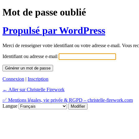
Mot de passe oublié
Propulsé par WordPress
Merci de renseigner votre identifiant ou votre adresse e-mail. Vous rec
Identifiant ou adresse e-mail
Connexion
|
Inscription
← Aller sur Christelle Firework
✅ Mentions légales, vie privée & RGPD – christelle-firework.com
Langue